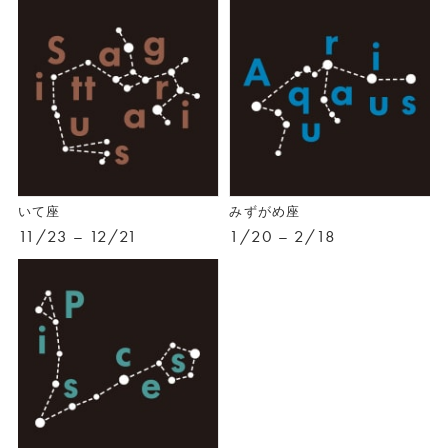
いて座
みずがめ座
11/23 – 12/21
1/20 – 2/18