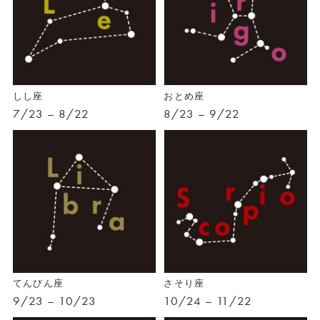
しし座
おとめ座
7/23 – 8/22
8/23 – 9/22
てんびん座
さそり座
9/23 – 10/23
10/24 – 11/22