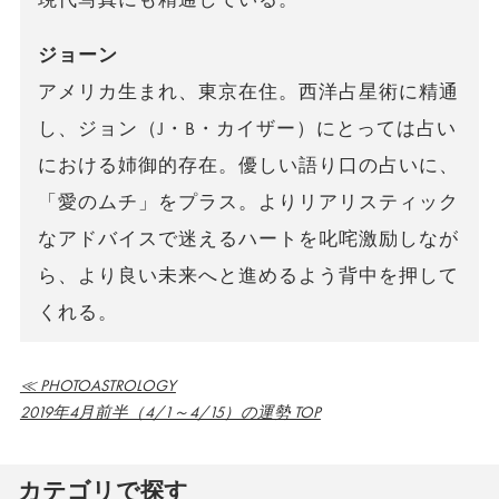
ジョーン
アメリカ生まれ、東京在住。西洋占星術に精通
し、ジョン（J・B・カイザー）にとっては占い
における姉御的存在。優しい語り口の占いに、
「愛のムチ」をプラス。よりリアリスティック
なアドバイスで迷えるハートを叱咤激励しなが
ら、より良い未来へと進めるよう背中を押して
くれる。
≪ PHOTOASTROLOGY
2019年4月前半（4/1～4/15）の運勢 TOP
カテゴリで探す