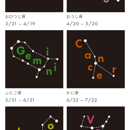
おひつじ座
おうし座
3/21 – 4/19
4/20 – 5/20
ふたご座
かに座
5/21 – 6/21
6/22 – 7/22