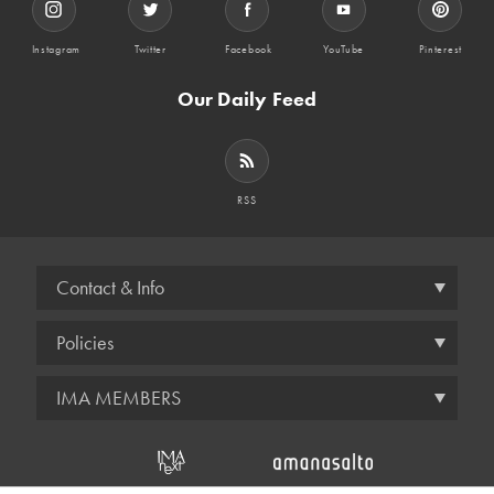
Instagram
Twitter
Facebook
YouTube
Pinterest
Our Daily Feed
RSS
Contact & Info
Policies
IMA MEMBERS