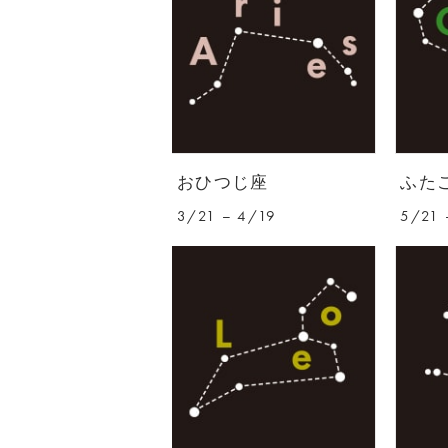
おひつじ座
ふた
3/21 – 4/19
5/21 