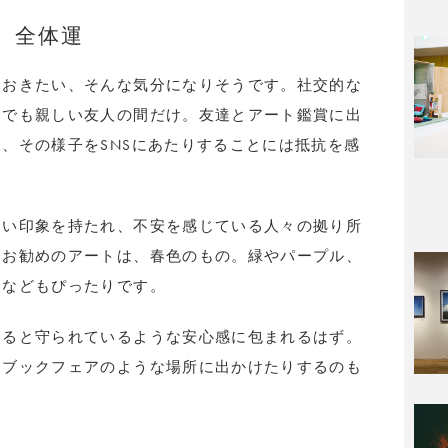
全体運
ておきたい、そんな気分になりそうです。社交的な
までも親しい友人の間だけ。友達とアート鑑賞に出
、その様子をSNSにあたりすることには抵抗を感
ない印象を持たれ、不安を感じている人々の拠り所
るお勧めのアートは、春色のもの。緑やパープル、
品などもぴったりです。
けると守られているような安心感に包まれるはず。
トブックフェアのような場所に出かけたりするのも