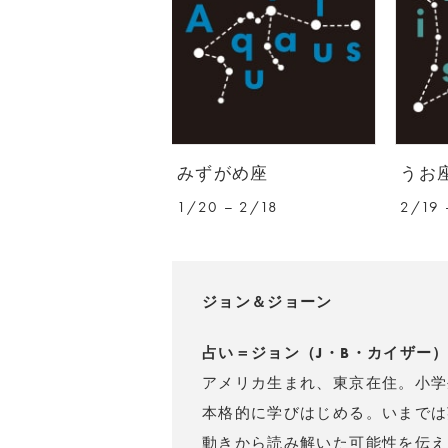
みずがめ座
うお
1/20 – 2/18
2/19 
ジョン＆ジョーン
占い＝ジョン（J・B・カイザー
アメリカ生まれ、東京在住。小学
本格的に学びはじめる。いまでは
動きから読み解いた可能性を伝え