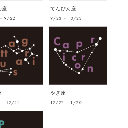
め座
てんびん座
– 9/22
9/23 – 10/23
座
やぎ座
 – 12/21
12/22 – 1/20