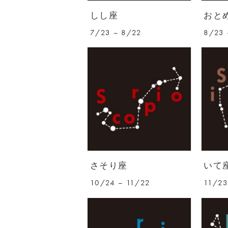
しし座
おと
7/23 – 8/22
8/23 
さそり座
いて
10/24 – 11/22
11/23