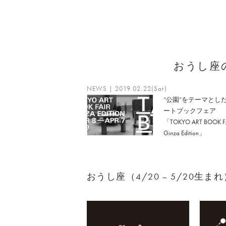
おうし座
NEWS | 2019.02.22(Sat)
“公園”をテーマとし
ートブックフェア
「TOKYO ART BOOK FA
Ginza Edition」
おうし座（4/20 – 5/20生