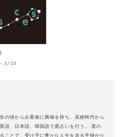
座
– 3/20
）
生の頃から占星術に興味を持ち、高校時代から
英語、日本語、韓国語で星占いを行う。 星の
ることで、受け手に豊かな人生を送る手掛かり