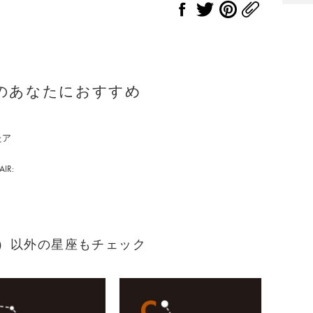
のあなたにおすすめ
たア
IR:
まれ）以外の星座もチェック