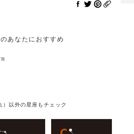
座のあなたにおすすめ
可視
生まれ）以外の星座もチェック