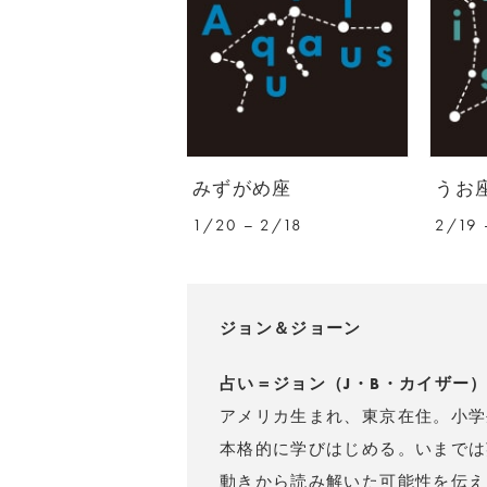
みずがめ座
うお
1/20 – 2/18
2/19 
ジョン＆ジョーン
占い＝ジョン（J・B・カイザー
アメリカ生まれ、東京在住。小学
本格的に学びはじめる。いまでは
動きから読み解いた可能性を伝え