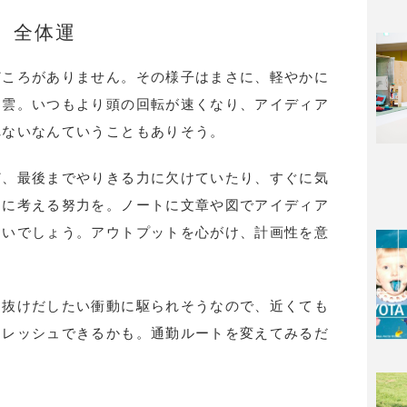
全体運
どころがありません。その様子はまさに、軽やかに
く雲。いつもより頭の回転が速くなり、アイディア
れないなんていうこともありそう。
ど、最後までやりきる力に欠けていたり、すぐに気
的に考える努力を。ノートに文章や図でアイディア
よいでしょう。アウトプットを心がけ、計画性を意
ら抜けだしたい衝動に駆られそうなので、近くても
フレッシュできるかも。通勤ルートを変えてみるだ