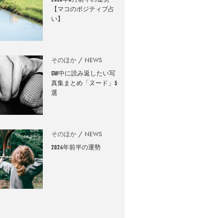
2026年8月前半の運勢
【マコのポジティブ占
い】
そのほか
NEWS
GW中に読み返したい写
真集まとめ「ヌード」5
選
そのほか
NEWS
2024年前半の運勢