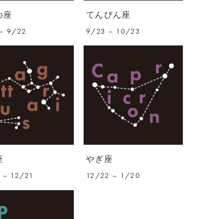
め座
てんびん座
– 9/22
9/23 – 10/23
座
やぎ座
 – 12/21
12/22 – 1/20