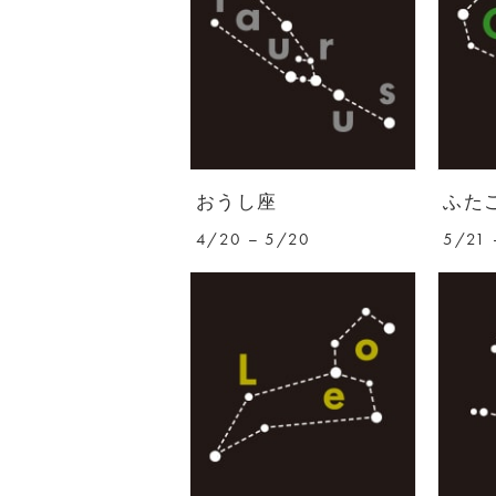
おうし座
ふた
4/20 – 5/20
5/21 