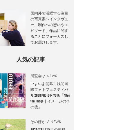
国内外で活躍する注目
の写真家へインタヴュ
ー。制作への想いやエ
ピソード、作品に関す
ることにフォーカスし
てお届けします。
人気の記事
展覧会
NEWS
いよいよ開幕！浅間国
際フォトフェスティバ
ル2026 PHOTO MIYOTA 「After
the Image｜イメージのそ
の後」
そのほか
NEWS