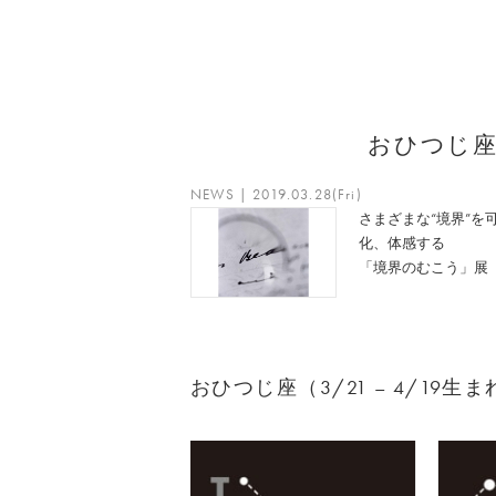
おひつじ
NEWS | 2019.03.28(Fri)
さまざまな“境界”を
化、体感する
「境界のむこう」展
おひつじ座（3/21 – 4/19