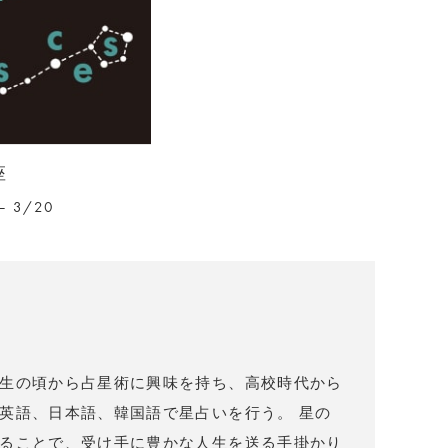
座
– 3/20
）
生の頃から占星術に興味を持ち、高校時代から
英語、日本語、韓国語で星占いを行う。 星の
ることで、受け手に豊かな人生を送る手掛かり