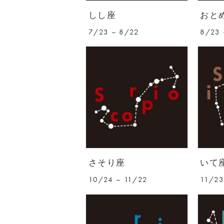
しし座
おと
7/23 – 8/22
8/23 
さそり座
いて
10/24 – 11/22
11/23