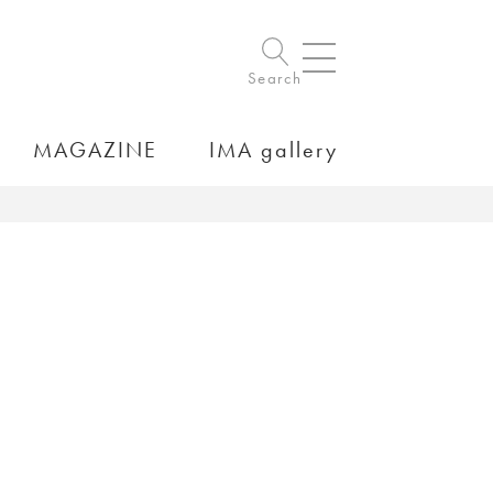
Search
MAGAZINE
IMA gallery
）