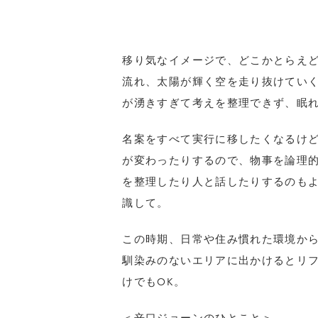
移り気なイメージで、どこかとらえ
流れ、太陽が輝く空を走り抜けてい
が湧きすぎて考えを整理できず、眠
名案をすべて実行に移したくなるけ
が変わったりするので、物事を論理
を整理したり人と話したりするのも
識して。
この時期、日常や住み慣れた環境か
馴染みのないエリアに出かけるとリ
けでもOK。