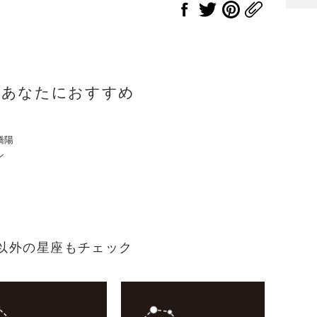
のあなたにおすすめ
橋陽
ン
れ）以外の星座もチェック