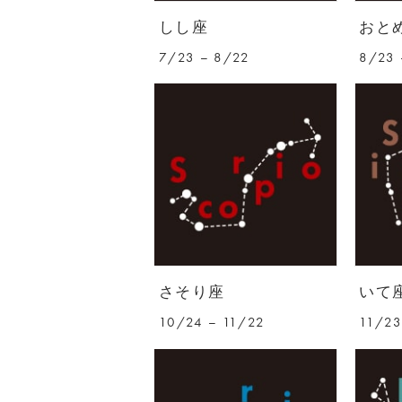
しし座
おと
7/23 – 8/22
8/23 
さそり座
いて
10/24 – 11/22
11/23