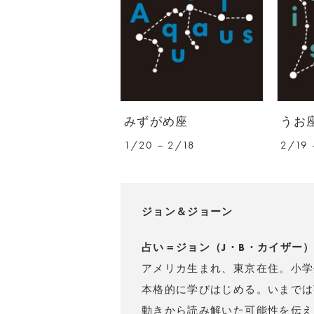
みずがめ座
うお
1/20 – 2/18
2/19 
ジョン＆ジョーン
占い＝ジョン（J・B・カイザー
アメリカ生まれ、東京在住。小学
本格的に学びはじめる。いまでは
動きから読み解いた可能性を伝え