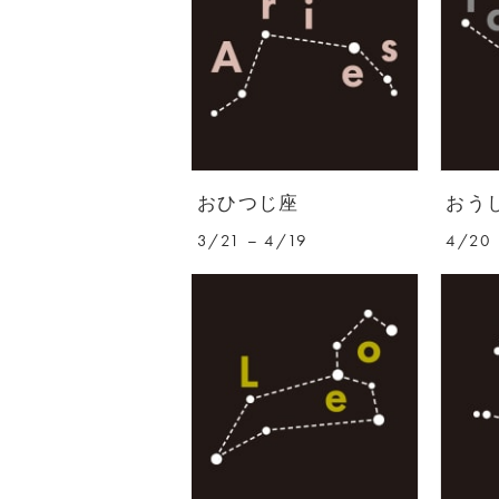
おひつじ座
おう
3/21 – 4/19
4/20 