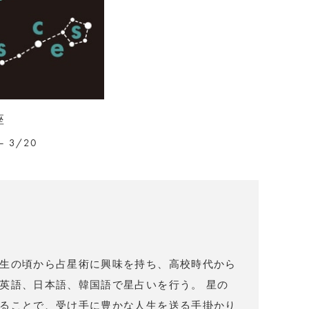
座
– 3/20
）
生の頃から占星術に興味を持ち、高校時代から
英語、日本語、韓国語で星占いを行う。 星の
ることで、受け手に豊かな人生を送る手掛かり