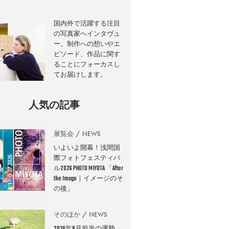
国内外で活躍する注目
の写真家へインタヴュ
ー。制作への想いやエ
ピソード、作品に関す
ることにフォーカスし
てお届けします。
人気の記事
展覧会
NEWS
いよいよ開幕！浅間国
際フォトフェスティバ
ル2026 PHOTO MIYOTA 「After
the Image｜イメージのそ
の後」
そのほか
NEWS