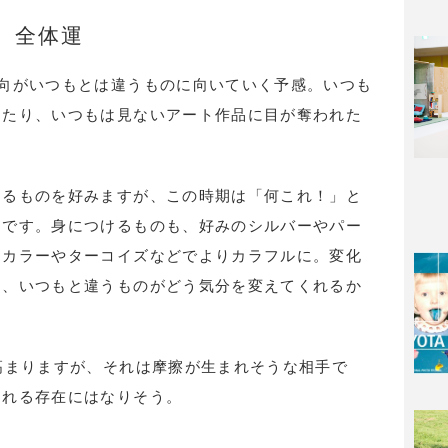
全体運
向がいつもとは違うものに向いていく予感。いつも
じたり、いつもは見ないアート作品に目が奪われた
あるものを好みますが、この時期は「何これ！」と
めです。身につけるものも、好みのシルバーやパー
スカラーやターコイズなどでよりカラフルに。変化
て、いつもと違うものがどう気分を変えてくれるか
高まりますが、それは摩擦が生まれそうな相手で
くれる存在にはなりそう。