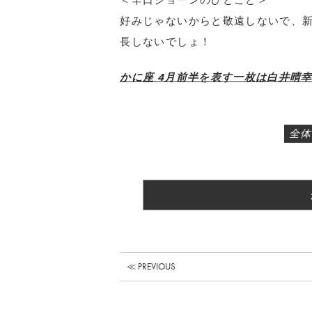
＜辛口ジョーンのひとこと＞
好みじゃないからと敬遠しないで、
長しないでしょ！
かに座 4月前半を表す一枚は白井晴幸
全体
≪ PREVIOUS