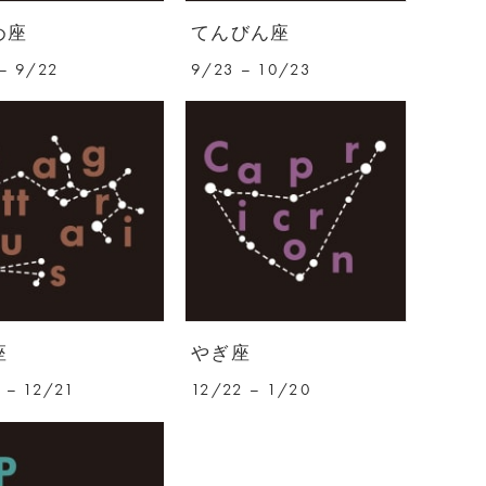
め座
てんびん座
– 9/22
9/23 – 10/23
座
やぎ座
 – 12/21
12/22 – 1/20