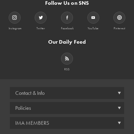
Follow Us on SNS
Instagram
Twitter
Facebook
YouTube
Pinterest
Our Daily Feed
RSS
Contact & Info
Policies
IMA MEMBERS