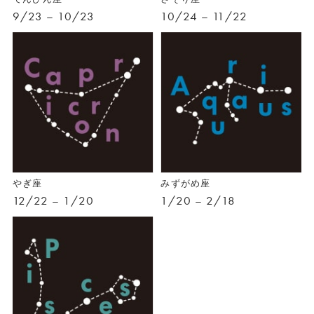
9/23 – 10/23
10/24 – 11/22
やぎ座
みずがめ座
12/22 – 1/20
1/20 – 2/18