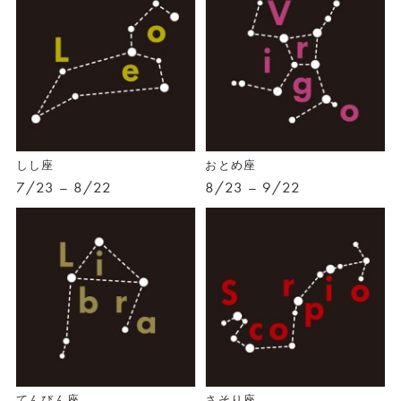
しし座
おとめ座
7/23 – 8/22
8/23 – 9/22
てんびん座
さそり座