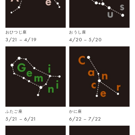
おひつじ座
おうし座
3/21 – 4/19
4/20 – 5/20
ふたご座
かに座
5/21 – 6/21
6/22 – 7/22