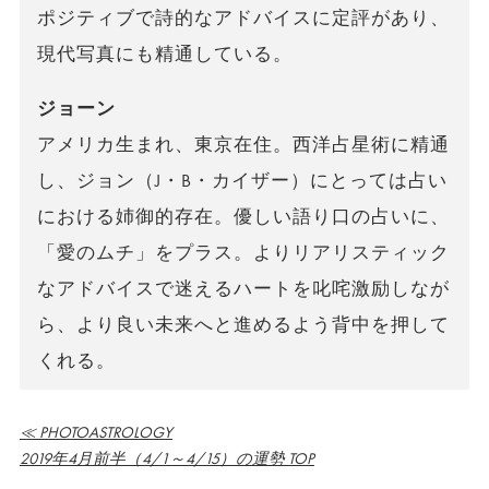
ポジティブで詩的なアドバイスに定評があり、
現代写真にも精通している。
ジョーン
アメリカ生まれ、東京在住。西洋占星術に精通
し、ジョン（J・B・カイザー）にとっては占い
における姉御的存在。優しい語り口の占いに、
「愛のムチ」をプラス。よりリアリスティック
なアドバイスで迷えるハートを叱咤激励しなが
ら、より良い未来へと進めるよう背中を押して
くれる。
≪ PHOTOASTROLOGY
2019年4月前半（4/1～4/15）の運勢 TOP