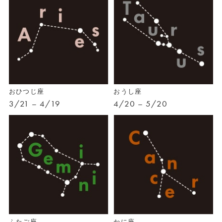
おひつじ座
おうし座
3/21 – 4/19
4/20 – 5/20
ふたご座
かに座