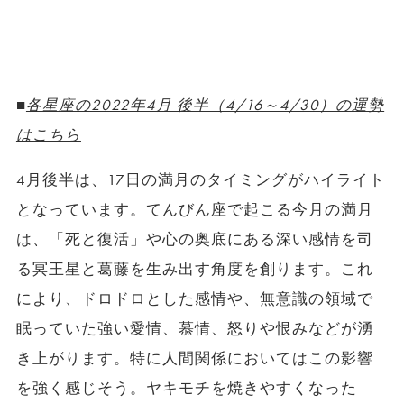
■
各星座の2022年4月 後半（4/16～4/30）の運勢
はこちら
4月後半は、17日の満月のタイミングがハイライト
となっています。てんびん座で起こる今月の満月
は、「死と復活」や心の奥底にある深い感情を司
る冥王星と葛藤を生み出す角度を創ります。これ
により、ドロドロとした感情や、無意識の領域で
眠っていた強い愛情、慕情、怒りや恨みなどが湧
き上がります。特に人間関係においてはこの影響
を強く感じそう。ヤキモチを焼きやすくなった