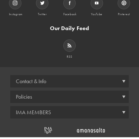
Instagram
Twitter
Facebook
YouTube
Pinterest
Our Daily Feed
RSS
Contact & Info
Policies
IMA MEMBERS