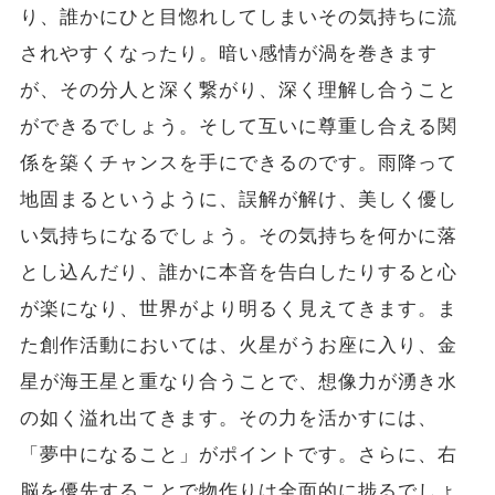
り、誰かにひと目惚れしてしまいその気持ちに流
されやすくなったり。暗い感情が渦を巻きます
が、その分人と深く繋がり、深く理解し合うこと
ができるでしょう。そして互いに尊重し合える関
係を築くチャンスを手にできるのです。雨降って
地固まるというように、誤解が解け、美しく優し
い気持ちになるでしょう。その気持ちを何かに落
とし込んだり、誰かに本音を告白したりすると心
が楽になり、世界がより明るく見えてきます。ま
た創作活動においては、火星がうお座に入り、金
星が海王星と重なり合うことで、想像力が湧き水
の如く溢れ出てきます。その力を活かすには、
「夢中になること」がポイントです。さらに、右
脳を優先することで物作りは全面的に捗るでしょ