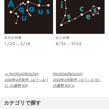
みずがめ座
おとめ座
1/20 – 2/18
8/23 – 9/22
≪ PHOTOASTROLOGY
PHOTOASTROLOGY
2022年4月前半（4/1～4/1
2022年5月前半（5/1～5/15）
5）の運勢 TOP
の運勢 TOP ≫
カテゴリで探す