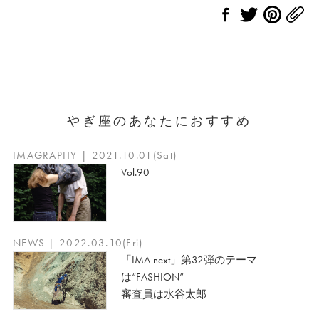
やぎ座のあなたにおすすめ
IMAGRAPHY | 2021.10.01(Sat)
Vol.90
NEWS | 2022.03.10(Fri)
「IMA next」第32弾のテーマ
は“FASHION”
審査員は水谷太郎