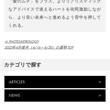
「愛のムチ」をプラス。よりリアリスティック
なアドバイスで迷えるハートを叱咤激励しなが
ら、より良い未来へと進めるよう背中を押して
くれる。
≪ PHOTOASTROLOGY
2022年4月後半（4/16～4/30）の運勢 TOP
カテゴリで探す
ARTICLES
NEWS