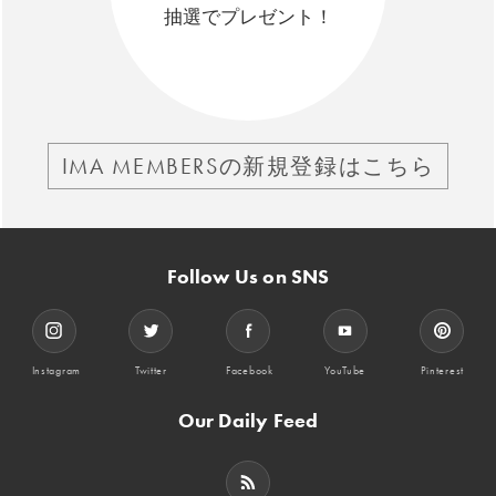
抽選でプレゼント！
IMA MEMBERSの新規登録はこちら
Follow Us on SNS
Instagram
Twitter
Facebook
YouTube
Pinterest
Our Daily Feed