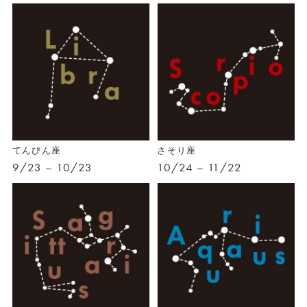
てんびん座
さそり座
9/23 – 10/23
10/24 – 11/22