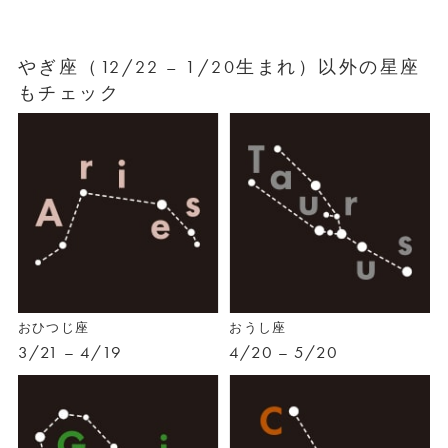
やぎ座（12/22 – 1/20生まれ）以外の星座
もチェック
おひつじ座
おうし座
3/21 – 4/19
4/20 – 5/20