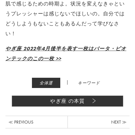
肌で感じるための時期よ。状況を変えなきゃとい
うプレッシャーは感じないでほしいの。自分では
どうしようもないこともあるんだって学びなさ
い！
やぎ座 2022年4月後半を表す一枚はバータ・ピオ
ンテックのこの一枚 >>
|
全体運
キーワード
やぎ座 の本質
≪ PREVIOUS
NEXT ≫