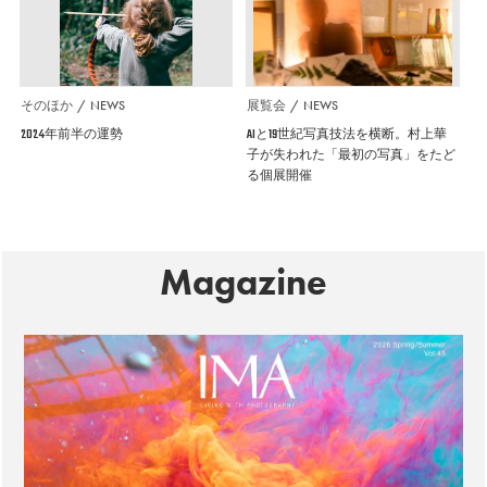
そのほか
NEWS
展覧会
NEWS
2024年前半の運勢
AIと19世紀写真技法を横断。村上華
子が失われた「最初の写真」をたど
る個展開催
Magazine