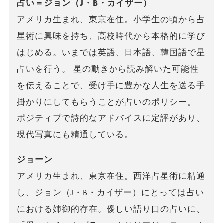
占い＝ジョン（J・B・カイザー）
アメリカ生まれ、東京在住。小学生の頃から占
星術に興味を持ち、高校時代から本格的に学び
はじめる。いまでは英語、日本語、韓国語で星
占いを行う。 星の動きから読み解いた可能性
を伝えることで、受け手に豊かな人生を送る手
掛かりにしてもらうことが占いのポリシー。
ポジティブで詩的なアドバイスに定評があり、
現代写真にも精通している。
ジョーン
アメリカ生まれ、東京在住。西洋占星術に精通
し、ジョン（J・B・カイザー）にとっては占い
における姉御的存在。優しい語り口の占いに、