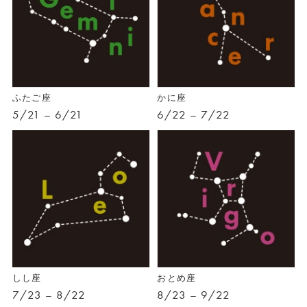
ふたご座
かに座
5/21 – 6/21
6/22 – 7/22
しし座
おとめ座
7/23 – 8/22
8/23 – 9/22