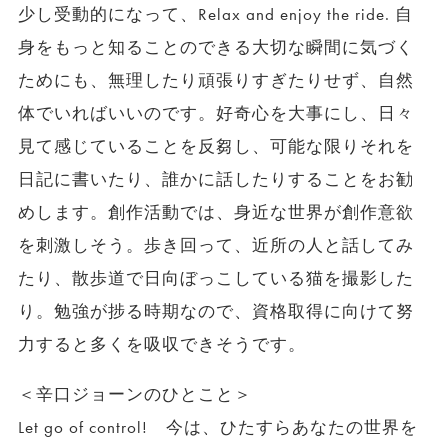
少し受動的になって、Relax and enjoy the ride. 自
身をもっと知ることのできる大切な瞬間に気づく
ためにも、無理したり頑張りすぎたりせず、自然
体でいればいいのです。好奇心を大事にし、日々
見て感じていることを反芻し、可能な限りそれを
日記に書いたり、誰かに話したりすることをお勧
めします。創作活動では、身近な世界が創作意欲
を刺激しそう。歩き回って、近所の人と話してみ
たり、散歩道で日向ぼっこしている猫を撮影した
り。勉強が捗る時期なので、資格取得に向けて努
力すると多くを吸収できそうです。
＜辛口ジョーンのひとこと＞
Let go of control! 今は、ひたすらあなたの世界を