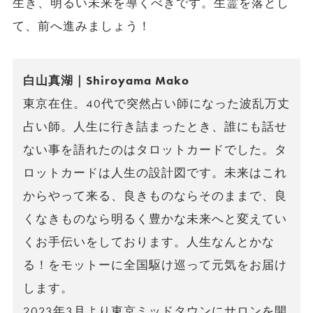
生き、明るい未来を導くべきです。生霊を落とし
て、前へ進みましょう！
白山真湖｜Shiroyama Mako
東京在住。40代で突然占い師になった波乱万丈
占い師。人生に行き詰まったとき、誰にも話せ
ない事を語れたのはタロットカードでした。タ
ロットカードは人生の設計図です。未来はこれ
からやって来る、良きものならそのままで、良
くなきものなら明るく豊かな未来へと変えてい
くお手伝いをしております。人生なんとかな
る！をモットーに全国駆け巡って元気をお届け
します。
2023年3月より東京ミッドタウンにサロンを開