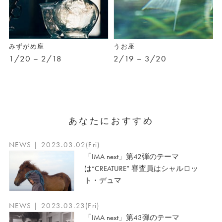
みずがめ座
うお座
1/20 – 2/18
2/19 – 3/20
あなたにおすすめ
NEWS | 2023.03.02(Fri)
「IMA next」第42弾のテーマ
は“CREATURE” 審査員はシャルロッ
ト・デュマ
NEWS | 2023.03.23(Fri)
「IMA next」第43弾のテーマ