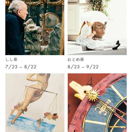
しし座
おとめ座
7/23 – 8/22
8/23 – 9/22