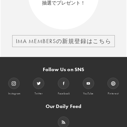
抽選でプレゼント！
IMA MEMBERSの新規登録はこちら
Follow Us on SNS
Instagram
Twitter
Facebook
YouTube
Pinterest
Our Daily Feed