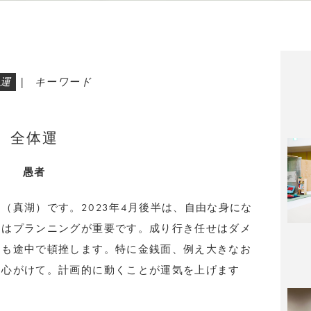
運
|
キーワード
全体運
愚者
（真湖）です。2023年4月後半は、自由な身にな
期はプランニングが重要です。成り行き任せはダメ
ても途中で頓挫します。特に金銭面、例え大きなお
を心がけて。計画的に動くことが運気を上げます