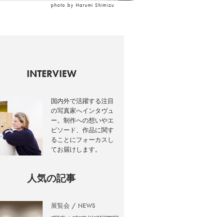
photo by Harumi Shimizu
INTERVIEW
国内外で活躍する注目
の写真家へインタヴュ
ー。制作への想いやエ
ピソード、作品に関す
ることにフォーカスし
てお届けします。
人気の記事
展覧会
NEWS