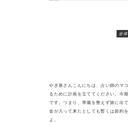
全体
やぎ座さんこんにちは、占い師のマコ
るために計画を立ててください。今
です。つまり、準備を整えず旅に出
金が入って来たとしても暫くは節約
よ。