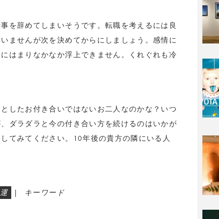
仕事を辞めてしまいそうです。転職を考えるには良
構いませんが次を決めてからにしましょう。感情に
穴にはまりなかなか浮上できません。くれぐれも冷
提としたお付き合いではないお二人なのかな？いつ
が、ダラダラと今の付き合い方を続けるのはいかが
してみてください。10年後の貴方の隣にいる人
運
|
キーワード