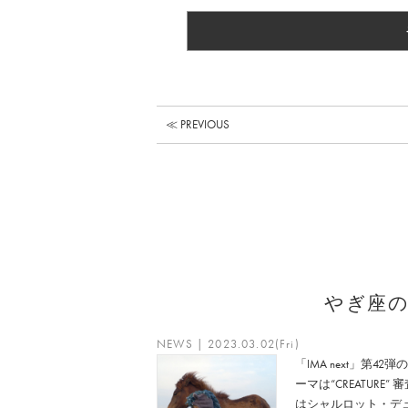
≪ PREVIOUS
やぎ座
NEWS | 2023.03.02(Fri)
「IMA next」第42弾
ーマは“CREATURE” 
はシャルロット・デ