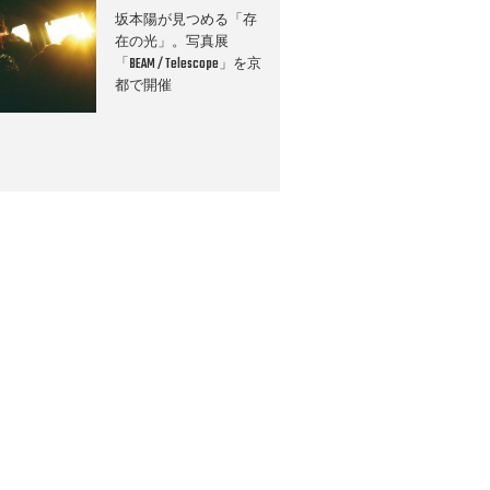
坂本陽が見つめる「存
在の光」。写真展
「BEAM / Telescope」を京
都で開催