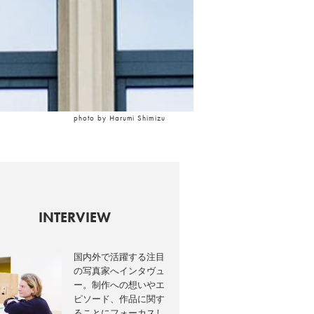
photo by Harumi Shimizu
INTERVIEW
国内外で活躍する注目
の写真家へインタヴュ
ー。制作への想いやエ
ピソード、作品に関す
ることにフォーカスし