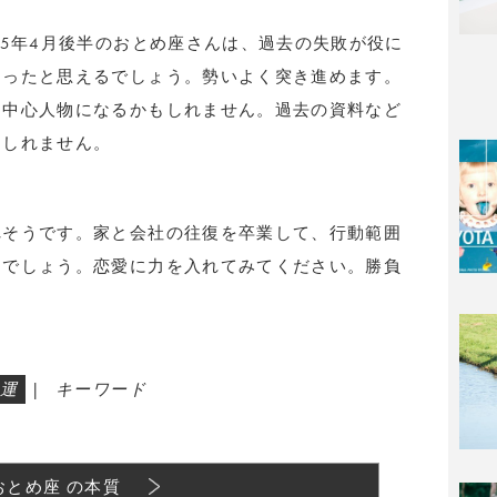
25年4月後半のおとめ座さんは、過去の失敗が役に
あったと思えるでしょう。勢いよく突き進めます。
、中心人物になるかもしれません。過去の資料など
もしれません。
れそうです。家と会社の往復を卒業して、行動範囲
るでしょう。恋愛に力を入れてみてください。勝負
運
|
キーワード
おとめ座 の本質