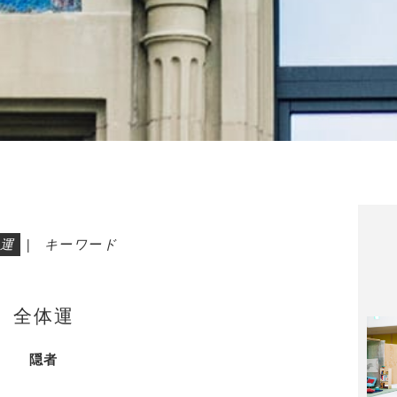
運
|
キーワード
全体運
隠者