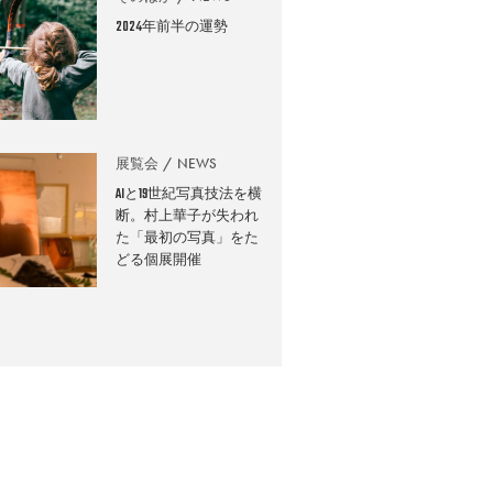
2024年前半の運勢
展覧会
NEWS
AIと19世紀写真技法を横
断。村上華子が失われ
た「最初の写真」をた
どる個展開催