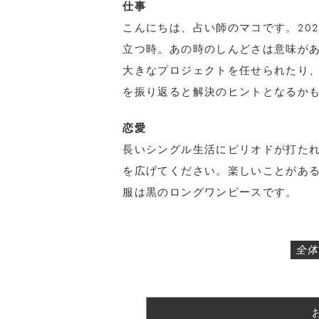
仕事
こんにちは、占い師のマコです。20
立つ時。あの時のしんどさは意味が
大きなプロジェクトを任せられたり
を振り返ると解決のヒントとなるか
恋愛
長いシングル生活にピリオドが打た
を広げてください。楽しいことがあ
服は黒のロングワンピースです。
全体