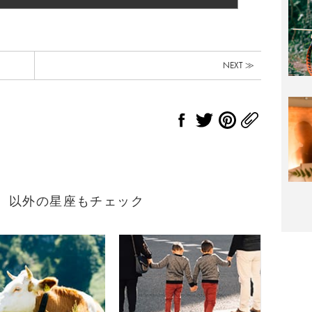
NEXT ≫
まれ）以外の星座もチェック