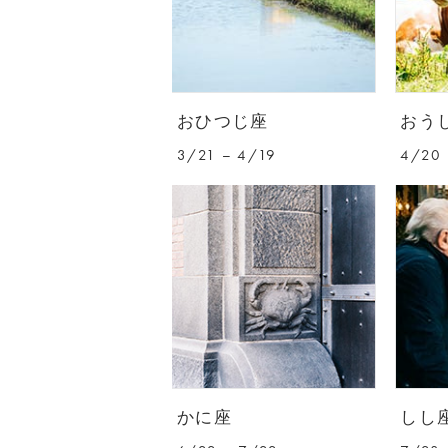
おひつじ座
おう
3/21 – 4/19
4/20 
かに座
しし