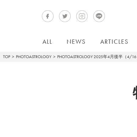
ALL
NEWS
ARTICLES
TOP
PHOTOASTROLOGY
PHOTOASTROLOGY
2025年4月後半（4/1