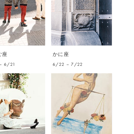
ご座
かに座
– 6/21
6/22 – 7/22