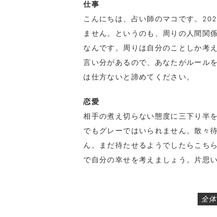
仕事
こんにちは、占い師のマコです。20
ません。というのも、周りの人間関
なんです。周りは自分のことしか考
言い分があるので、あなたがルール
は仕方ないと諦めてください。
恋愛
相手の煮え切らない態度に三下り半
でもグレーではいられません。散々
ん。まだ待たせるようでしたらこち
で自分の幸せを考えましょう。片思
全体