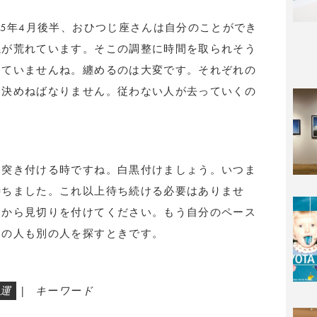
25年4月後半、おひつじ座さんは自分のことができ
係が荒れています。そこの調整に時間を取られそう
えていませんね。纏めるのは大変です。それぞれの
を決めねばなりません。従わない人が去っていくの
を突き付ける時ですね。白黒付けましょう。いつま
待ちました。これ以上待ち続ける必要はありませ
らから見切りを付けてください。もう自分のペース
いの人も別の人を探すときです。
運
|
キーワード