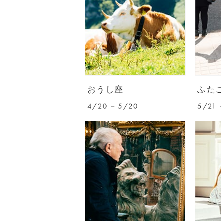
おうし座
ふた
4/20 – 5/20
5/21 