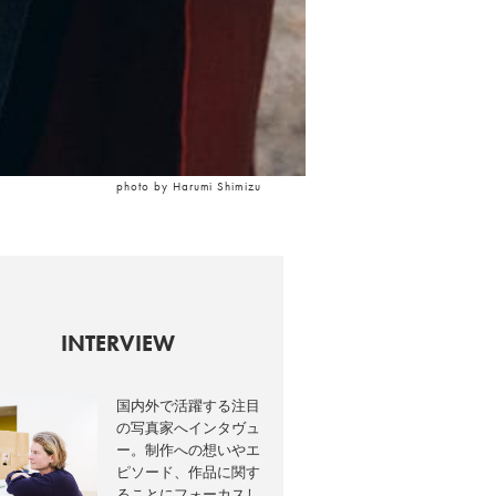
photo by Harumi Shimizu
INTERVIEW
国内外で活躍する注目
の写真家へインタヴュ
ー。制作への想いやエ
ピソード、作品に関す
ることにフォーカスし