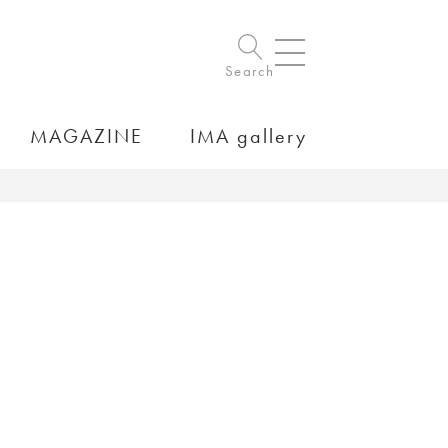
Search
MAGAZINE
IMA gallery
）