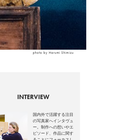
photo by Harumi Shimizu
INTERVIEW
国内外で活躍する注目
の写真家へインタヴュ
ー。制作への想いやエ
ピソード、作品に関す
ることにフォーカスし