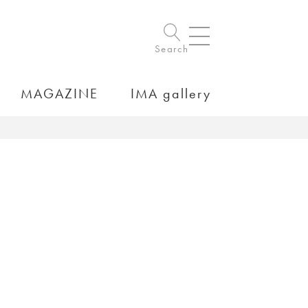
Search
MAGAZINE
IMA gallery
）