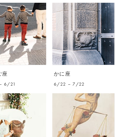
ご座
かに座
– 6/21
6/22 – 7/22