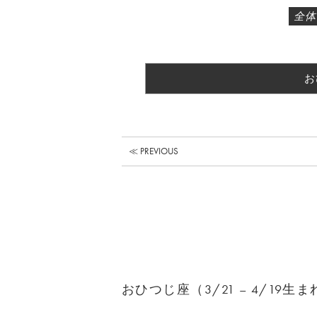
全体
お
≪ PREVIOUS
おひつじ座（3/21 – 4/19