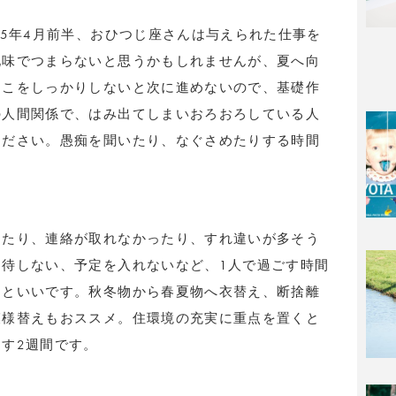
25年4月前半、おひつじ座さんは与えられた仕事を
地味でつまらないと思うかもしれませんが、夏へ向
ここをしっかりしないと次に進めないので、基礎作
の人間関係で、はみ出てしまいおろおろしている人
ください。愚痴を聞いたり、なぐさめたりする時間
ったり、連絡が取れなかったり、すれ違いが多そう
待しない、予定を入れないなど、1人で過ごす時間
るといいです。秋冬物から春夏物へ衣替え、断捨離
模様替えもおススメ。住環境の充実に重点を置くと
す2週間です。