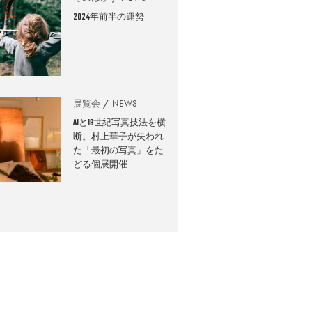
2024年前半の運勢
展覧会
NEWS
AIと19世紀写真技法を横
断。村上華子が失われ
た「最初の写真」をた
どる個展開催