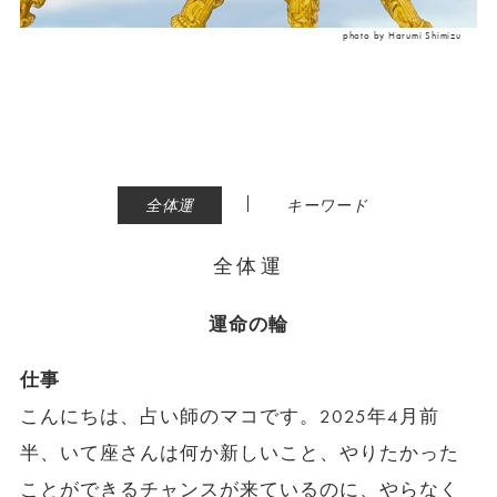
photo by Harumi Shimizu
|
全体運
キーワード
全体運
運命の輪
仕事
こんにちは、占い師のマコです。2025年4月前
半、いて座さんは何か新しいこと、やりたかった
ことができるチャンスが来ているのに、やらなく