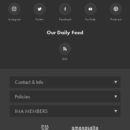
Instagram
Twitter
Facebook
YouTube
Pinterest
Our Daily Feed
RSS
Contact & Info
Policies
IMA MEMBERS