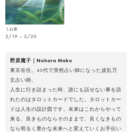
うお座
2/19 – 3/20
野原魔子｜Nohara Mako
東京在住。40代で突然占い師になった波乱万
丈占い師。
人生に行き詰まった時、誰にも話せない事を語
れたのはタロットカードでした。タロットカー
ドは人生の設計図です。未来はこれからやって
来る、良きものならそのままで、良くなきもの
なら明るく豊かな未来へと変えていくお手伝い