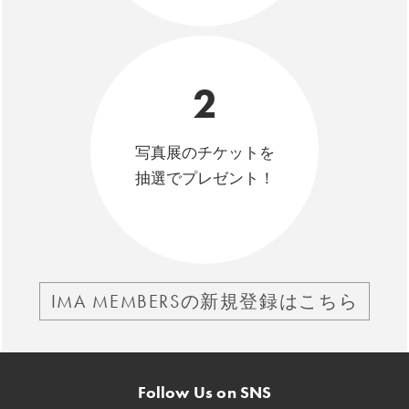
2
写真展のチケットを
抽選でプレゼント！
IMA MEMBERSの新規登録はこちら
Follow Us on SNS