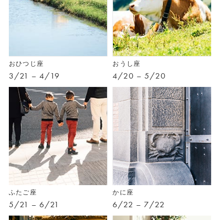
おひつじ座
おうし座
3/21 – 4/19
4/20 – 5/20
ふたご座
かに座
5/21 – 6/21
6/22 – 7/22