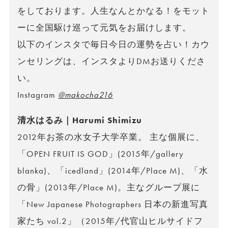
をしております。人生なんとかなる！をモット
ーに全国駆け巡って元気をお届けします。
以下のインスタで毎日今日の運勢を占い！カウ
ンセリングは、インスタよりDMお送りくださ
い。
Instagram
@makocha216
清水はるみ｜Harumi Shimizu
2012年お茶の水女子大学卒業。 主な個展に、
「OPEN FRUIT IS GOD」(2015年/gallery
blanka)、「icedland」(2014年/Place M)、「水
の骨」(2013年/Place M)。主なグループ展に
「New Japanese Photographers 日本の新進写真
家たち vol.2」（2015年/代官山ヒルサイドフ