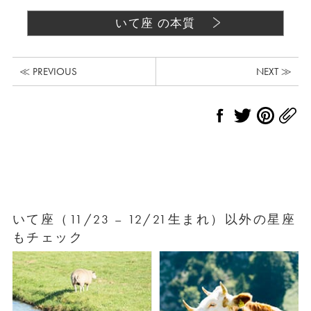
いて座 の本質
≪ PREVIOUS
NEXT ≫
いて座（11/23 – 12/21生まれ）以外の星座
もチェック