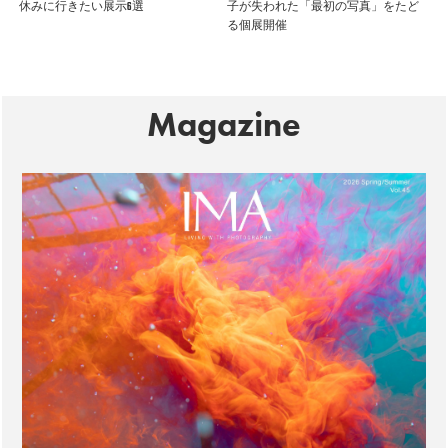
休みに行きたい展示6選
子が失われた「最初の写真」をたど
る個展開催
Magazine