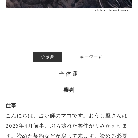
photo by Harumi Shimizu
|
全体運
キーワード
全体運
審判
仕事
こんにちは、占い師のマコです。おうし座さんは
2025年4月前半、ぶち壊れた案件がよみがえりま
す。諦めた契約などが戻って来ます。諦める必要