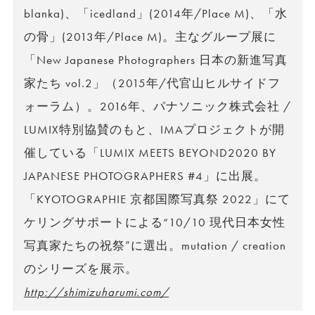
blanka)、「icedland」(2014年/Place M)、「水
の骨」(2013年/Place M)。主なグループ展に
「New Japanese Photographers 日本の新進写真
家たち vol.2」（2015年/代官山ヒルサイドフ
ォーラム）。2016年、パナソニック株式会社 /
LUMIX特別協賛のもと、IMAプロジェクトが開
催している「LUMIX MEETS BEYOND2020 BY
JAPANESE PHOTOGRAPHERS #4」に出展。
「KYOTOGRAPHIE 京都国際写真祭 2022」にて
ケリングサポートによる“10/10 現代日本女性
写真家たちの祝祭”に選出。mutation / creation
のシリーズを展示。
http://shimizuharumi.com/