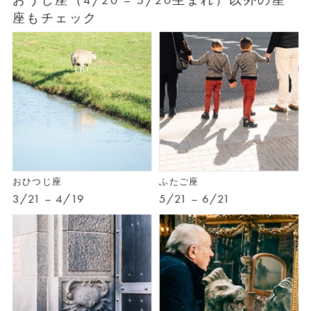
座もチェック
おひつじ座
ふたご座
3/21 – 4/19
5/21 – 6/21