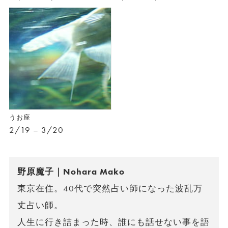
うお座
2/19 – 3/20
野原魔子｜Nohara Mako
東京在住。40代で突然占い師になった波乱万
丈占い師。
人生に行き詰まった時、誰にも話せない事を語