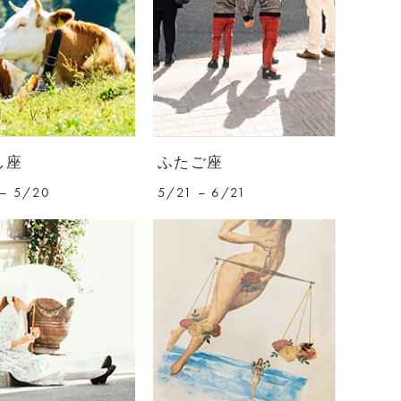
し座
ふたご座
– 5/20
5/21 – 6/21