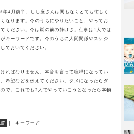
25年4月前半、しし座さんは間もなくとても忙しく
なくなります。今のうちにやりたいこと、やってお
てください。今は嵐の前の静けさ。仕事は1人では
とがキーワードです。今のうちに人間関係やスケジ
築しておいてください。
なければなりません。本音を言って喧嘩になってい
こ、希望などを伝えてください。ダメになったらダ
ので。これでも2人でやっていこうとなったら本物
運
|
キーワード