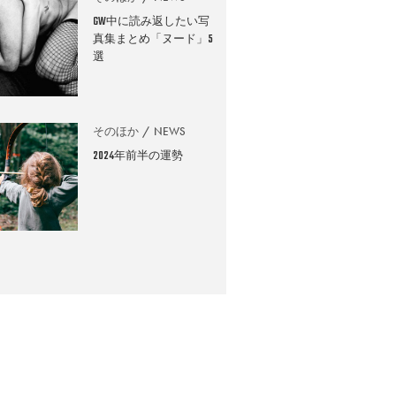
GW中に読み返したい写
真集まとめ「ヌード」5
選
そのほか
NEWS
2024年前半の運勢