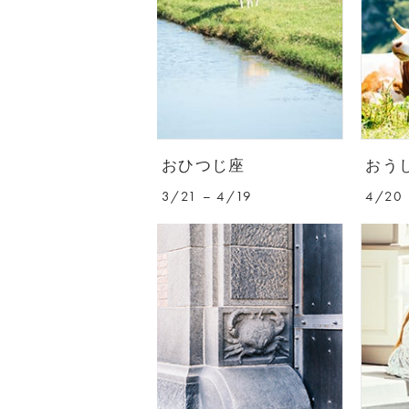
おひつじ座
おう
3/21 – 4/19
4/20 