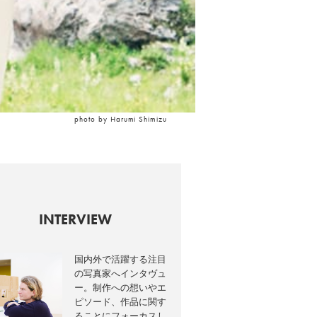
photo by Harumi Shimizu
INTERVIEW
国内外で活躍する注目
の写真家へインタヴュ
ー。制作への想いやエ
ピソード、作品に関す
ることにフォーカスし