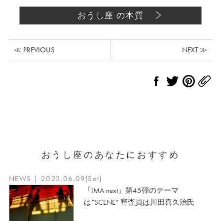
おうし座 の本質
≪ PREVIOUS
NEXT ≫
おうし座のあなたにおすすめ
NEWS | 2023.06.09(Sat)
「IMA next」第45弾のテーマ
は“SCENE” 審査員は川田喜久治氏