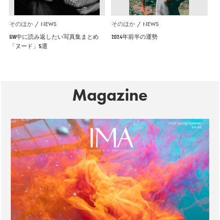
そのほか
NEWS
そのほか
NEWS
GW中に読み返したい写真集まとめ
2024年前半の運勢
「ヌード」5選
Magazine