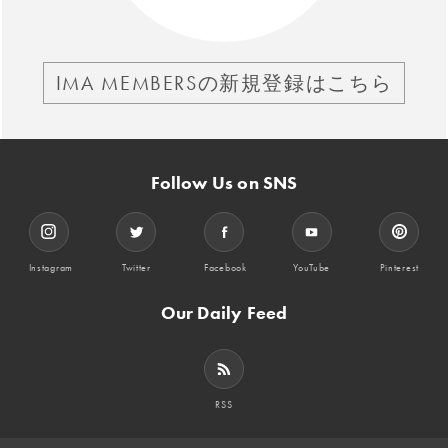
IMA MEMBERSの新規登録はこちら
Follow Us on SNS
Instagram
Twitter
Facebook
YouTube
Pinterest
Our Daily Feed
RSS