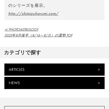
のシリーズを展示。
http://shimizuharumi.com/
≪ PHOTOASTROLOGY
2023年8月後半（8/16～8/31）の運勢 TOP
カテゴリで探す
ARTICLES
NEWS