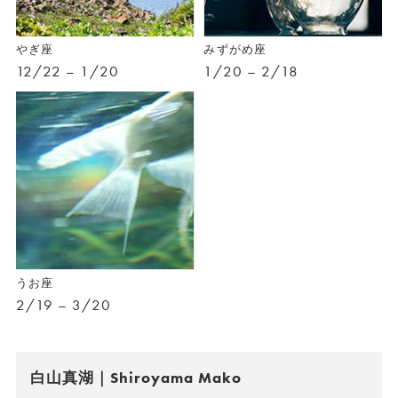
やぎ座
みずがめ座
12/22 – 1/20
1/20 – 2/18
うお座
2/19 – 3/20
白山真湖｜Shiroyama Mako