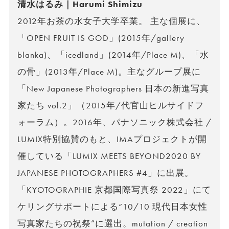
清水はるみ｜Harumi Shimizu
2012年お茶の水女子大学卒業。 主な個展に、
「OPEN FRUIT IS GOD」(2015年/gallery
blanka)、「icedland」(2014年/Place M)、「水
の骨」(2013年/Place M)。主なグループ展に
「New Japanese Photographers 日本の新進写真
家たち vol.2」（2015年/代官山ヒルサイドフ
ォーラム）。2016年、パナソニック株式会社 /
LUMIX特別協賛のもと、IMAプロジェクトが開
催している「LUMIX MEETS BEYOND2020 BY
JAPANESE PHOTOGRAPHERS #4」に出展。
「KYOTOGRAPHIE 京都国際写真祭 2022」にて
ケリングサポートによる“10/10 現代日本女性
写真家たちの祝祭”に選出。mutation / creation