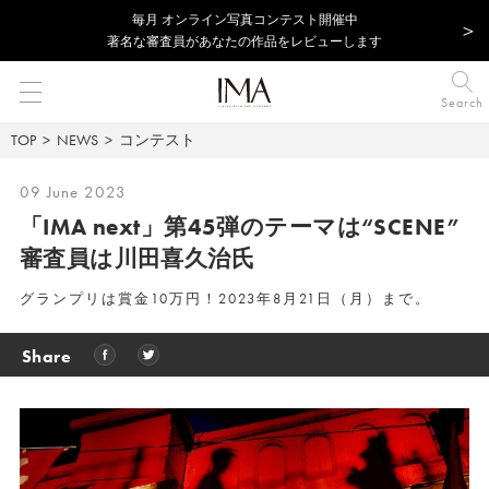
毎⽉ オンライン写真コンテスト開催中
著名な審査員があなたの作品をレビューします
Search
TOP
NEWS
コンテスト
09 June 2023
「IMA next」第45弾のテーマは“SCENE”
審査員は川田喜久治氏
グランプリは賞金10万円！2023年8月21日（月）まで。
Share