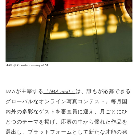
©Kikuji Kawada, courtesy of PGI
IMAが主宰する
「IMA next」
は、誰もが応募できる
グローバルなオンライン写真コンテスト。毎月国
内外の多彩なゲストを審査員に迎え、月ごとにひ
とつのテーマを掲げ、応募の中から優れた作品を
選出し、プラットフォームとして新たな才能の発