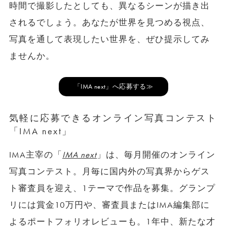
時間で撮影したとしても、異なるシーンが描き出
されるでしょう。あなたが世界を見つめる視点、
写真を通して表現したい世界を、ぜひ提示してみ
ませんか。
「IMA next」へ応募する≫
気軽に応募できるオンライン写真コンテスト
「IMA next」
IMA主宰の「
IMA next
」は、毎月開催のオンライン
写真コンテスト。月毎に国内外の写真界からゲス
ト審査員を迎え、1テーマで作品を募集。グランプ
リには賞金10万円や、審査員またはIMA編集部に
よるポートフォリオレビューも。1年中、新たな才