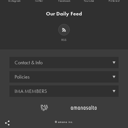
Instagram
Twitter
Facebook
YouTube
Pinterest
Our Daily Feed
RSS
Contact & Info
Policies
IMA MEMBERS
© amana inc.