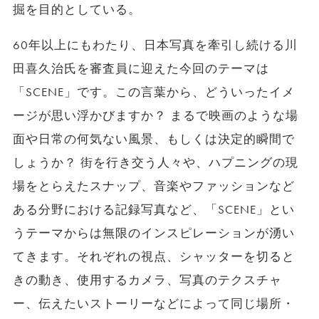
掘を目的としている。
60年以上にもわたり、日本写真を牽引し続ける川
田喜久治氏を審査員に迎えた今回のテーマは
「SCENE」です。この言葉から、どういったイメ
ージが思い浮かびますか？ まるで映画のような場
面や日常の何気ない風景、もしくは決定的瞬間で
しょうか？ 街を行き交う人々や、ハプニングの現
場をとらえたスナップ、音楽やファッションなど
ある分野における記録写真など、「SCENE」とい
うテーマからは無限のインスピレーションが湧い
てきます。それぞれの視点、シャッターを切ると
きの動き、使用するカメラ、写真のテクスチャ
ー、伝えたいストーリーなどによって同じ場所・