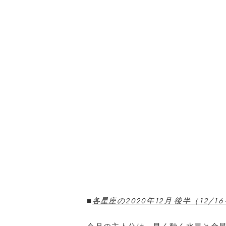
■
各星座の2020年12月 後半（12/1