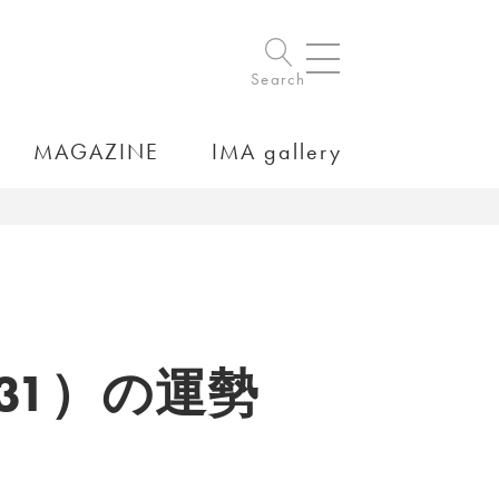
Search
MAGAZINE
IMA gallery
/31）の運勢