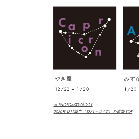
やぎ座
みず
12/22 – 1/20
1/20 
≪ PHOTOASTROLOGY
2020年12月前半（12/1～12/15）の運勢 TOP