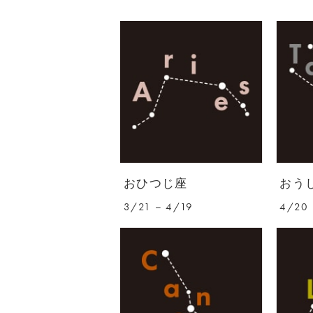
おひつじ座
おう
3/21 – 4/19
4/20 