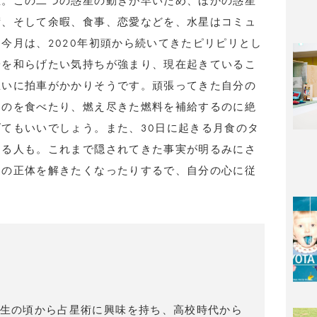
星。この二つの惑星の動きが早いため、ほかの惑星
術、そして余暇、食事、恋愛などを、水星はコミュ
今月は、2020年初頭から続いてきたピリピリとし
安を和らげたい気持ちが強まり、現在起きているこ
思いに拍車がかかりそうです。頑張ってきた自分の
ものを食べたり、燃え尽きた燃料を補給するのに絶
てもいいでしょう。また、30日に起きる月食のタ
なる人も。これまで隠されてきた事実が明るみにさ
その正体を解きたくなったりするで、自分の心に従
）
生の頃から占星術に興味を持ち、高校時代から