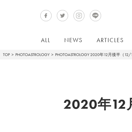
ALL
NEWS
ARTICLES
TOP
PHOTOASTROLOGY
PHOTOASTROLOGY
2020年12月後半（12/
2020年1