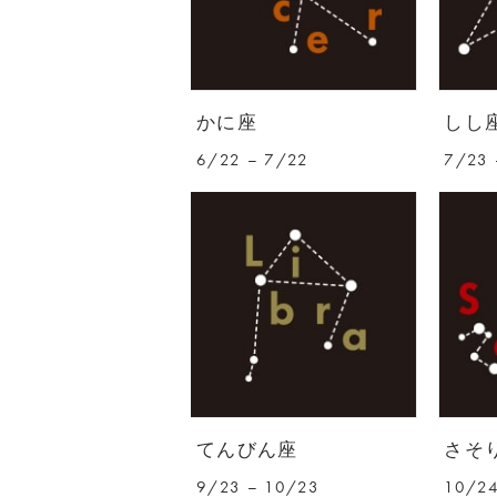
かに座
しし
6/22 – 7/22
7/23 
てんびん座
さそ
9/23 – 10/23
10/24