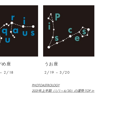
がめ座
うお座
– 2/18
2/19 – 3/20
PHOTOASTROLOGY
2021年上半期（1/1～6/30）の運勢 TOP ≫