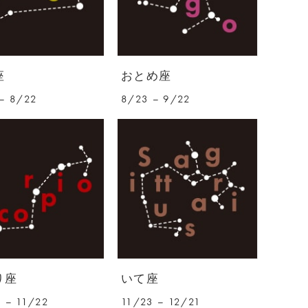
座
おとめ座
– 8/22
8/23 – 9/22
り座
いて座
 – 11/22
11/23 – 12/21