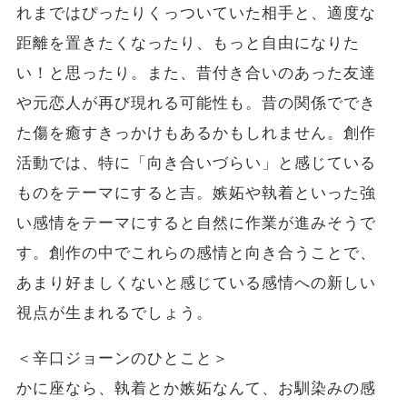
れまではぴったりくっついていた相手と、適度な
距離を置きたくなったり、もっと自由になりた
い！と思ったり。また、昔付き合いのあった友達
や元恋人が再び現れる可能性も。昔の関係ででき
た傷を癒すきっかけもあるかもしれません。創作
活動では、特に「向き合いづらい」と感じている
ものをテーマにすると吉。嫉妬や執着といった強
い感情をテーマにすると自然に作業が進みそうで
す。創作の中でこれらの感情と向き合うことで、
あまり好ましくないと感じている感情への新しい
視点が生まれるでしょう。
＜辛口ジョーンのひとこと＞
かに座なら、執着とか嫉妬なんて、お馴染みの感