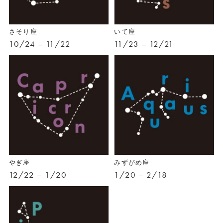
さそり座
いて座
10/24 – 11/22
11/23 – 12/21
やぎ座
みずがめ座
12/22 – 1/20
1/20 – 2/18