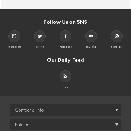
Follow Us on SNS
Instagram
Twitter
Facebook
YouTube
Pinterest
Our Daily Feed
RSS
Contact & Info
Policies