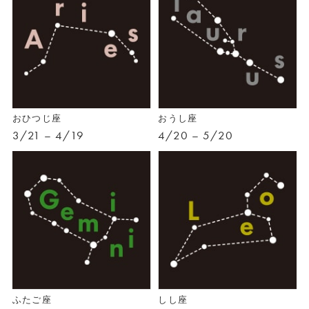
おひつじ座
おうし座
3/21 – 4/19
4/20 – 5/20
ふたご座
しし座