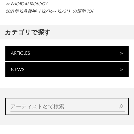
≪ PHOTOASTROLOGY
2021年12月後半（12/16～12/31）の運勢 TOP
カテゴリで探す
ARTICLES
NEWS