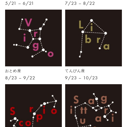
5/21 – 6/21
7/23 – 8/22
おとめ座
てんびん座
8/23 – 9/22
9/23 – 10/23