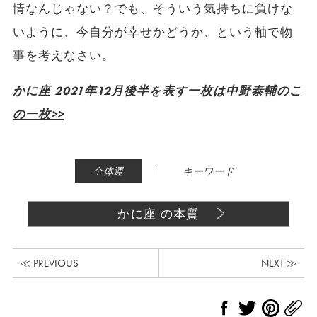
情なんじゃない？でも、そういう気持ちに負けな
いように、今自分が幸せかどうか、という軸で物
事を考えなさい。
かに座 2021年12月後半を表す一枚は中野泰輔のこ
の一枚>>
|
全体運
キーワード
かに座 の本質
≪ PREVIOUS
NEXT ≫