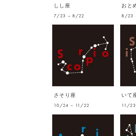
しし座
おと
7/23 – 8/22
8/23 
さそり座
いて
10/24 – 11/22
11/23