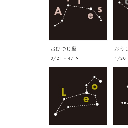
おひつじ座
おう
3/21 – 4/19
4/20 