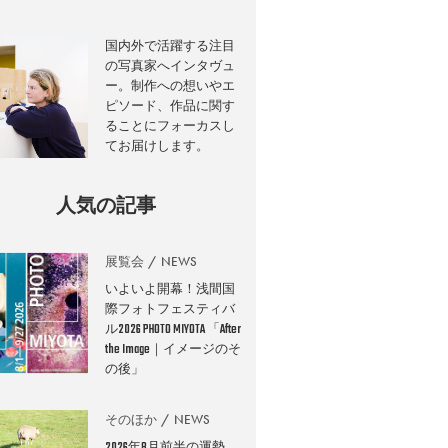
国内外で活躍する注目
の写真家へインタヴュ
ー。制作への想いやエ
ピソード、作品に関す
ることにフォーカスし
てお届けします。
人気の記事
展覧会
NEWS
いよいよ開幕！浅間国
際フォトフェスティバ
ル2026 PHOTO MIYOTA 「After
the Image｜イメージのそ
の後」
そのほか
NEWS