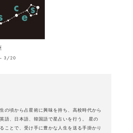
座
– 3/20
）
生の頃から占星術に興味を持ち、高校時代から
英語、日本語、韓国語で星占いを行う。 星の
ることで、受け手に豊かな人生を送る手掛かり