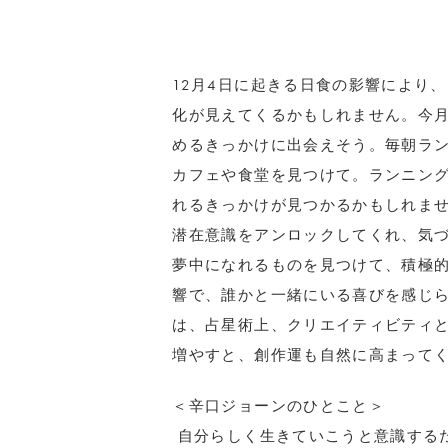
12月4日に起きる日食の影響により
化が見えてくるかもしれません。今
めるきっかけに出会えそう。毎朝ラ
カフェや食堂を見つけて。ランニン
れるきっかけが見つかるかもしれま
潜在意識をアンロックしてくれ、気
夢中になれるものを見つけて、積極
響で、誰かと一緒にいる喜びを感じ
は、占星術上、クリエイティビティ
増やすと、創作運も自然に高まって
＜辛口ジョーンのひとこと＞
自分らしく生きていこうと意識する