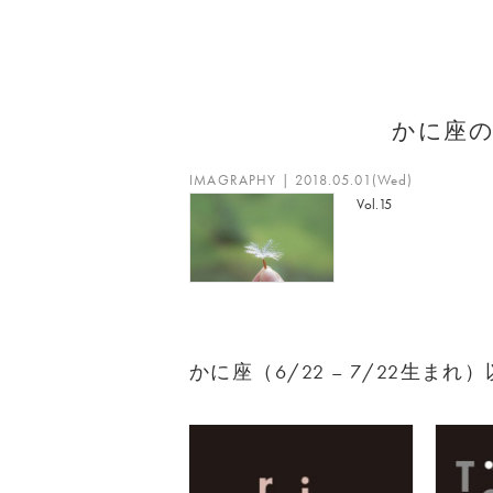
かに座
IMAGRAPHY | 2018.05.01(Wed)
Vol.15
かに座（6/22 – 7/22生ま