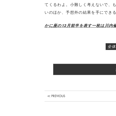
てくるわよ。小難しく考えないで、
いのほか、予想外の結果を手にでき
かに座の12月前半を表す一枚は川内倫
全体
≪ PREVIOUS