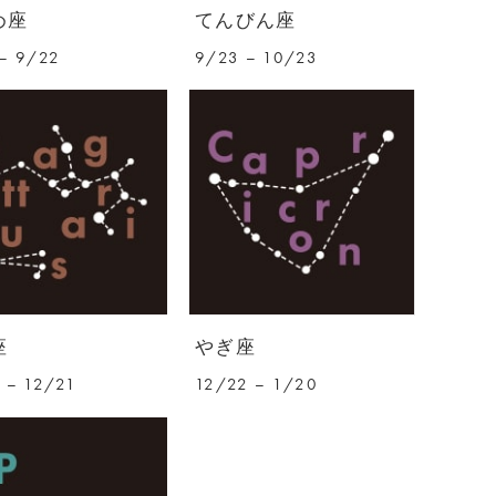
め座
てんびん座
– 9/22
9/23 – 10/23
座
やぎ座
 – 12/21
12/22 – 1/20