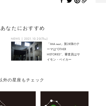
のあなたにおすすめ
NEWS | 2021.10.20(Thu)
「IMA next」第28弾のテ
ーマは“OTHER
HISTORIES”、審査員はサ
イモン・ベイカー
れ）以外の星座もチェック