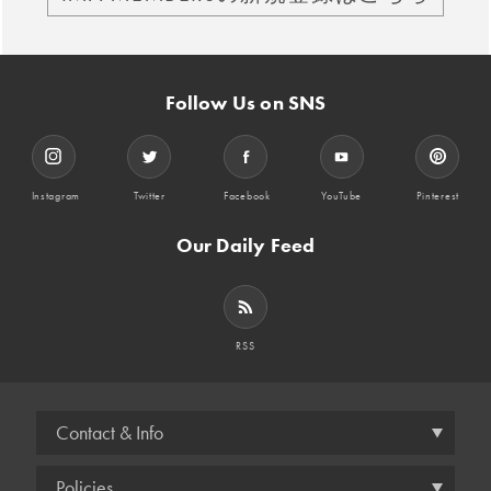
Follow Us on SNS
Instagram
Twitter
Facebook
YouTube
Pinterest
Our Daily Feed
RSS
Contact & Info
Policies