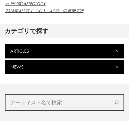
≪ PHOTOASTROLOGY
2023年4月前半（4/1～4/15）の運勢 TOP
カテゴリで探す
ARTICLES
NEWS