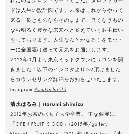
れたのはタロットカードでした。タロットカー
ドは人生の設計図です。未来はこれからやって
来る、良きものならそのままで、良くなきもの
なら明るく豊かな未来へと変えていくお手伝い
をしております。人生なんとかなる！をモット
ーに全国駆け巡って元気をお届けします。
2023年3月より東京ミッドタウンにサロンを開
きました！以下のインスタよりDM頂けました
らカウンセリング詳細をお知らせいたします。
Instagram
@makocha216
清水はるみ｜Harumi Shimizu
2012年お茶の水女子大学卒業。 主な個展に、
「OPEN FRUIT IS GOD」(2015年/gallery
blanka)、「icedland」(2014年/Place M)、「水