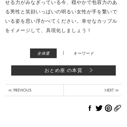
せる力がみなぎっている今、穏やかで包容力のあ
る男性と笑顔いっぱいの明るい女性が手を繋いで
いる姿を思い浮かべてください。幸せなカップル
をイメージして、具現化しましょう！
|
全体運
キーワード
おとめ座 の本質
≪ PREVIOUS
NEXT ≫