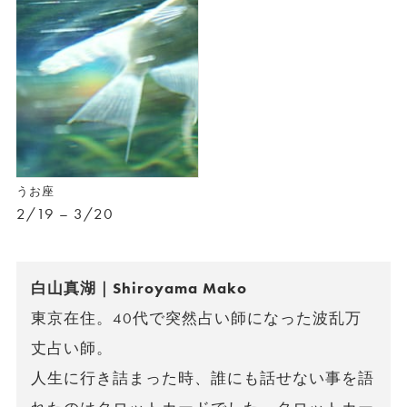
うお座
2/19 – 3/20
白山真湖｜Shiroyama Mako
東京在住。40代で突然占い師になった波乱万
丈占い師。
人生に行き詰まった時、誰にも話せない事を語