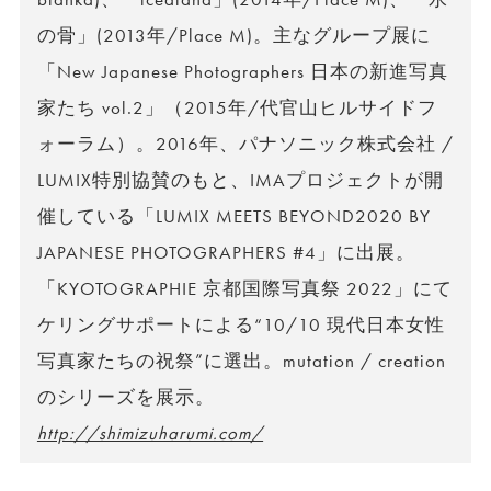
の骨」(2013年/Place M)。主なグループ展に
「New Japanese Photographers 日本の新進写真
家たち vol.2」（2015年/代官山ヒルサイドフ
ォーラム）。2016年、パナソニック株式会社 /
LUMIX特別協賛のもと、IMAプロジェクトが開
催している「LUMIX MEETS BEYOND2020 BY
JAPANESE PHOTOGRAPHERS #4」に出展。
「KYOTOGRAPHIE 京都国際写真祭 2022」にて
ケリングサポートによる“10/10 現代日本女性
写真家たちの祝祭”に選出。mutation / creation
のシリーズを展示。
http://shimizuharumi.com/