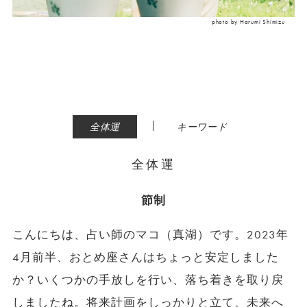
photo by Harumi Shimizu
|
全体運
キーワード
全体運
節制
こんにちは、占い師のマコ（真湖）です。2023年
4月前半、おとめ座さんはちょっと安定しました
か？いくつかの手放しを行い、落ち着きを取り戻
しましたね。将来計画をしっかりと立て、未来へ