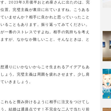
す。2023年3月後半おとめ座さんに出たのは、完
逆位置。完璧主義が裏目に出ていますね。こうある
けていませんか？相手に良かれと思っていったこと
ていることもあります。振り返ってみてください。
とが一番のストレスですよね。相手の気持ちを考え
れますが、なかなか難しいこと。そんなときは、と
理想通りにいかないからこそ生まれるアイデアもあ
ましょう。完璧主義は周囲を疲れさせます。少し肩
いていきましょう。
もこれもと畳み掛けるように相手に注文をつけてし
そう。結婚は通過点です！不完全な二人で当たり前