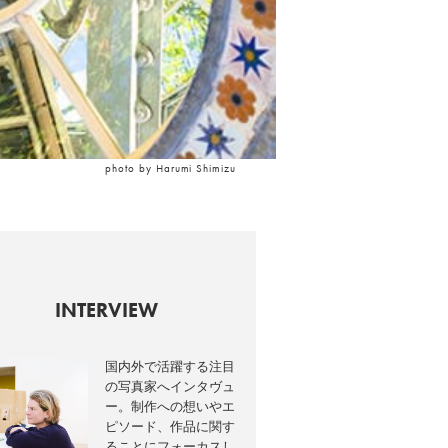
photo by Harumi Shimizu
INTERVIEW
国内外で活躍する注目
の写真家へインタヴュ
ー。制作への想いやエ
ピソード、作品に関す
ることにフォーカスし