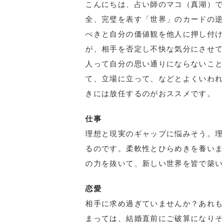
こんにちは、占い師のマコ（真湖）で
全、完璧を表す「世界」のカードの
べきと自分の価値観を他人に押し付
が、相手を否定し不快な気分にさせ
人って自分の思い通りにならないこ
て、立場に立って、などとよくいわ
きには放任するのがおススメです。
仕事
理想と現実のギャップに悩みそう。
るのです。柔軟性とひらめきを養い
の力を抜いて、新しい世界を皆で築
恋愛
相手に求め過ぎていませんか？あれ
まっては、結婚直前にご破算になり