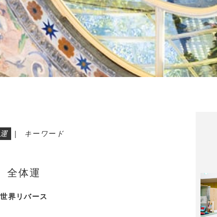
運
|
キーワード
全体運
世界リバース