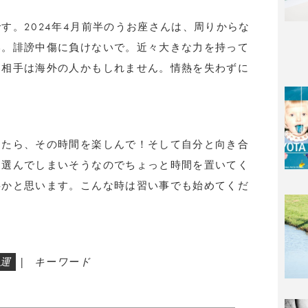
す。2024年4月前半のうお座さんは、周りからな
い。誹謗中傷に負けないで。近々大きな力を持って
。相手は海外の人かもしれません。情熱を失わずに
ったら、その時間を楽しんで！そして自分と向き合
を選んでしまいそうなのでちょっと時間を置いてく
事かと思います。こんな時は習い事でも始めてくだ
。
運
|
キーワード