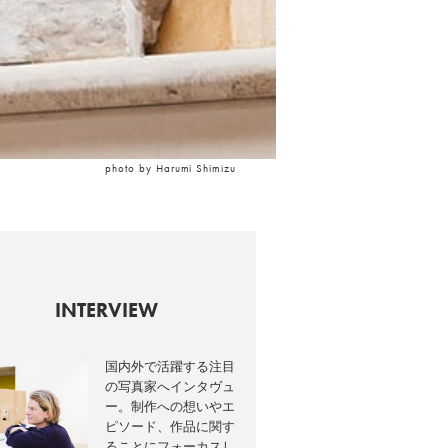
photo by Harumi Shimizu
INTERVIEW
国内外で活躍する注目
の写真家へインタヴュ
ー。制作への想いやエ
ピソード、作品に関す
ることにフォーカスし