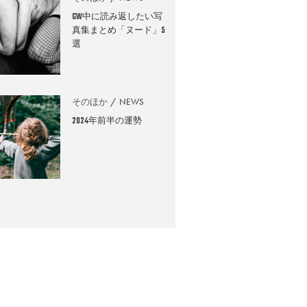
GW中に読み返したい写
真集まとめ「ヌード」5
選
そのほか
NEWS
2024年前半の運勢