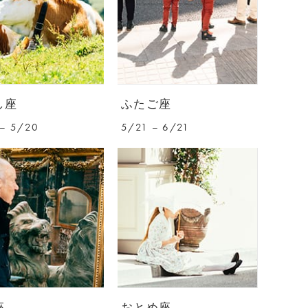
し座
ふたご座
– 5/20
5/21 – 6/21
座
おとめ座