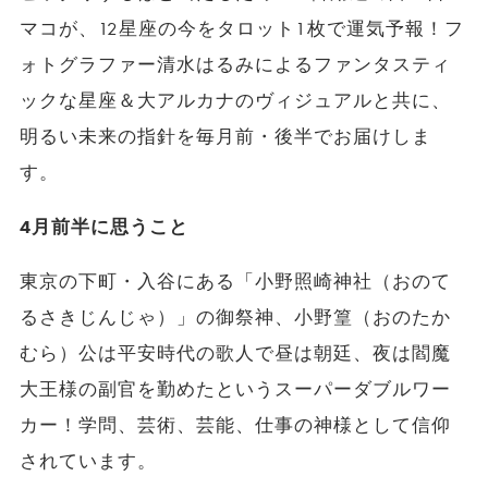
マコが、12星座の今をタロット1枚で運気予報！フ
ォトグラファー清水はるみによるファンタスティ
ックな星座＆大アルカナのヴィジュアルと共に、
明るい未来の指針を毎月前・後半でお届けしま
す。
4月前半に思うこと
東京の下町・入谷にある「小野照崎神社（おのて
るさきじんじゃ）」の御祭神、小野篁（おのたか
むら）公は平安時代の歌人で昼は朝廷、夜は閻魔
大王様の副官を勤めたというスーパーダブルワー
カー！学問、芸術、芸能、仕事の神様として信仰
されています。