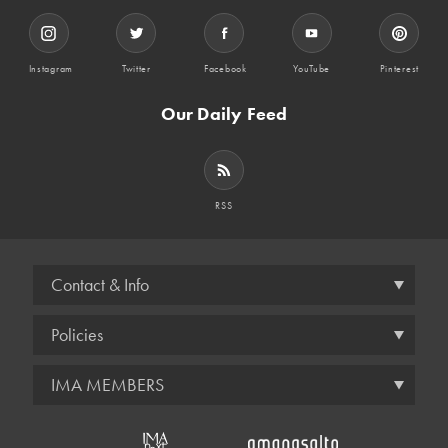
Instagram
Twitter
Facebook
YouTube
Pinterest
Our Daily Feed
RSS
Contact & Info
Policies
IMA MEMBERS