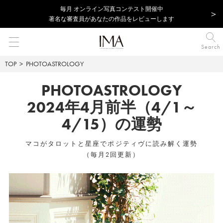
毎⽉ オンライン写真コンテスト開催中
著名な審査員があなたの作品をレビューします
Search
TOP
PHOTOASTROLOGY
PHOTOASTROLOGY
2024年4月前半（4/1～
4/15）の運勢
マコがタロットと星座でポジティヴに読み解く運勢
（毎月2回更新）