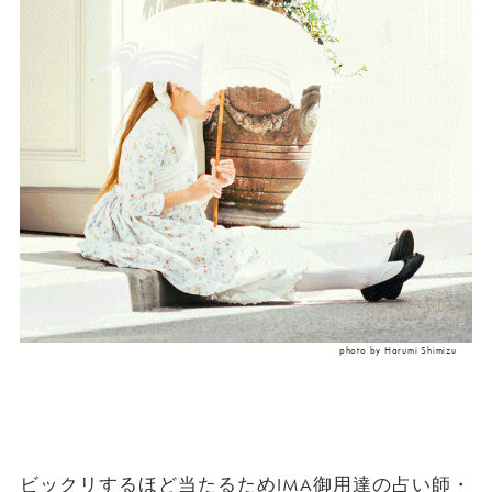
photo by Harumi Shimizu
ビックリするほど当たるためIMA御用達の占い師・