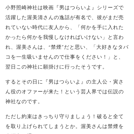
小野照崎神社は映画『男はつらいよ』シリーズで
活躍した渥美清さんの逸話が有名で、彼がまだ売
れていない時代に友人から、「何かを手に入れた
かったら何かを我慢しなければいけない」と言わ
れ、渥美さんは、“禁煙”だと思い、「大好きなタバ
コを一生吸いませんので仕事をください！」と、
翌日この神社に願掛けに行ったそうです。
するとその日に『男はつらいよ』の主人公・寅さ
ん役のオファーが来た！という芸人界では伝説の
神社なのです。
ただし約束はきっちり守りましょう！破ると全て
を取り上げられてしまうとか。渥美さんは禁煙を