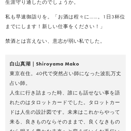
生涯守り通したのでしょうか。
私も早速御詣りを。「お酒は程々に……。1日3杯位
までにします！新しい仕事をください！」
禁酒とは言えない、意志が弱い私でした。
白山真湖｜Shiroyama Mako
東京在住。40代で突然占い師になった波乱万丈
占い師。
人生に行き詰まった時、誰にも話せない事を語
れたのはタロットカードでした。タロットカー
ドは人生の設計図です。未来はこれからやって
来る、良きものならそのままで、良くなきもの