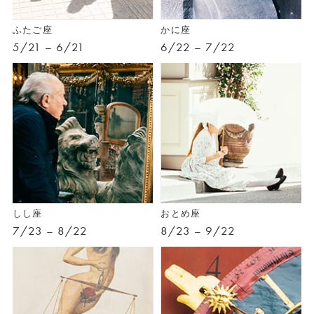
ふたご座
かに座
5/21 – 6/21
6/22 – 7/22
しし座
おとめ座
7/23 – 8/22
8/23 – 9/22