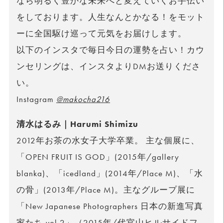
なら明るく豊かな未来へと変えていくお手伝い
をしております。人生なんとかなる！をモット
ーに全国駆け巡って元気をお届けします。
以下のインスタで毎日今日の運勢を占い！カウ
ンセリングは、インスタよりDMお送りくださ
い。
Instagram
@makocha216
清水はるみ｜Harumi Shimizu
2012年お茶の水女子大学卒業。 主な個展に、
「OPEN FRUIT IS GOD」(2015年/gallery
blanka)、「icedland」(2014年/Place M)、「水
の骨」(2013年/Place M)。主なグループ展に
「New Japanese Photographers 日本の新進写真
家たち vol.2」（2015年/代官山ヒルサイドフ