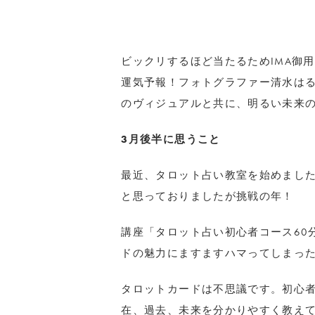
ビックリするほど当たるためIMA御
運気予報！フォトグラファー清水は
のヴィジュアルと共に、明るい未来
3月後半に思うこと
最近、タロット占い教室を始めまし
と思っておりましたが挑戦の年！
講座「タロット占い初心者コース60
ドの魅力にますますハマってしまった
タロットカードは不思議です。初心者
在、過去、未来を分かりやすく教え