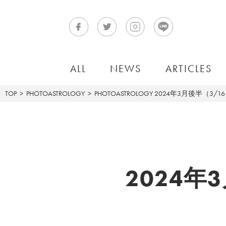
ALL
NEWS
ARTICLES
TOP
PHOTOASTROLOGY
PHOTOASTROLOGY
2024年3月後半（3/1
2024年