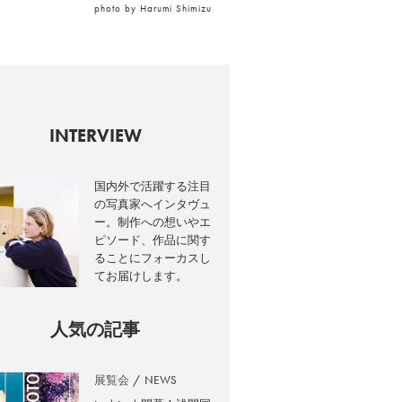
photo by Harumi Shimizu
INTERVIEW
国内外で活躍する注目
の写真家へインタヴュ
ー。制作への想いやエ
ピソード、作品に関す
ることにフォーカスし
てお届けします。
人気の記事
展覧会
NEWS