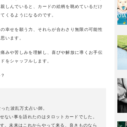
れ親しんでいると、カードの絵柄を眺めているだけ
いてくるようになるのです。
人の幸せを願う力、それらが合わさり無限の可能性
と思います。
の痛みや苦しみを理解し、喜びや解放に導くお手伝
ードをシャッフルします。
か？
なった波乱万丈占い師。
せない事を語れたのはタロットカードでした。
す。未来はこれからやって来る、良きものなら