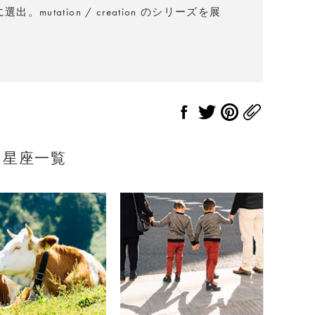
utation / creation のシリーズを展
星座一覧