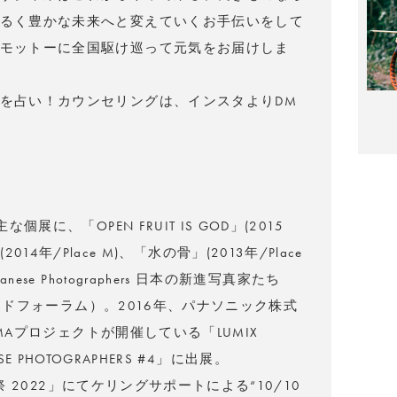
るく豊かな未来へと変えていくお手伝いをして
モットーに全国駆け巡って元気をお届けしま
を占い！カウンセリングは、インスタよりDM
展に、「OPEN FRUIT IS GOD」(2015
nd」(2014年/Place M)、「水の骨」(2013年/Place
ese Photographers 日本の新進写真家たち
ルサイドフォーラム）。2016年、パナソニック株式
IMAプロジェクトが開催している「LUMIX
NESE PHOTOGRAPHERS #4」に出展。
真祭 2022」にてケリングサポートによる“10/10