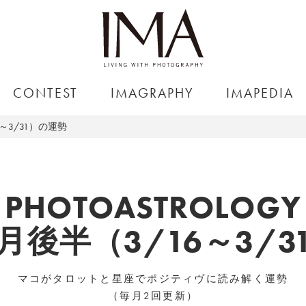
CONTEST
IMAGRAPHY
IMAPEDIA
6～3/31）の運勢
PHOTOASTROLOGY
3月後半（3/16～3/
マコがタロットと星座でポジティヴに読み解く運勢
（毎月2回更新）