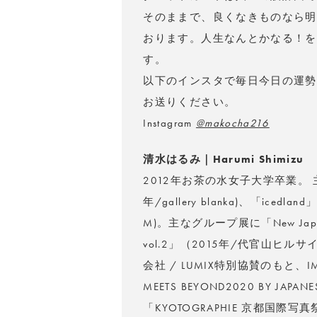
そのままで、良くなきものなら明
おります。人生なんとかなる！を
す。
以下のインスタで毎日今日の運勢
お送りください。
Instagram
@makocha216
清水はるみ｜Harumi Shimizu
2012年お茶の水女子大学卒業。 主な個
年/gallery blanka)、「icedla
M)。主なグループ展に「New Japan
vol.2」（2015年/代官山ヒ
会社 / LUMIX特別協賛のもと、
MEETS BEYOND2020 BY JAPA
「KYOTOGRAPHIE 京都国際写