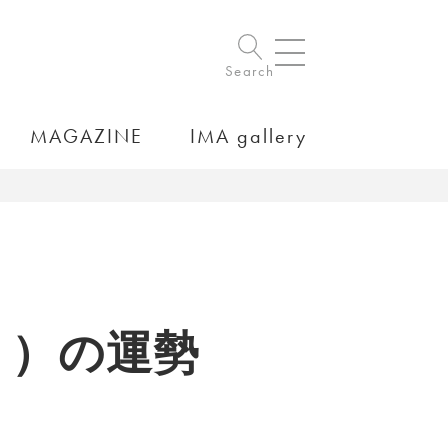
Search
MAGAZINE
IMA gallery
31）の運勢