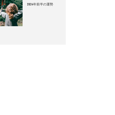
2024年前半の運勢