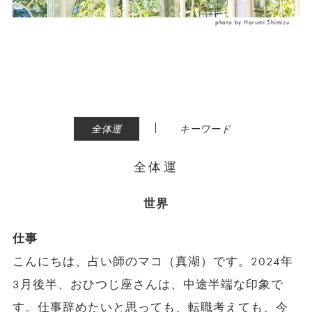
photo by Harumi Shimizu
|
全体運
キーワード
全体運
世界
仕事
こんにちは、占い師のマコ（真湖）です。2024年
3月後半、おひつじ座さんは、中途半端な印象で
す。仕事辞めたいと思っても、転職考えても、今