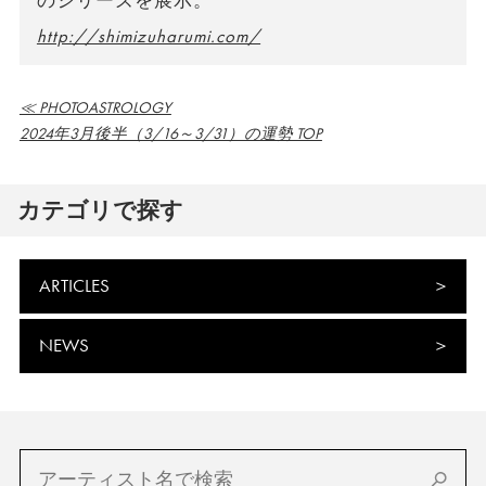
のシリーズを展示。
http://shimizuharumi.com/
≪ PHOTOASTROLOGY
2024年3月後半（3/16～3/31）の運勢 TOP
カテゴリで探す
ARTICLES
NEWS