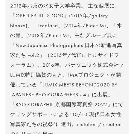
2012年お茶の水女子大学卒業。 主な個展に、
「OPEN FRUIT IS GOD」(2015年/gallery
blanka)、「icedland」(2014年/Place M)、「水
の骨」(2013年/Place M)。主なグループ展に
「New Japanese Photographers 日本の新進写真
家たち vol.2」（2015年/代官山ヒルサイドフ
ォーラム）。2016年、パナソニック株式会社 /
LUMIX特別協賛のもと、IMAプロジェクトが開
催している「LUMIX MEETS BEYOND2020 BY
JAPANESE PHOTOGRAPHERS #4」に出展。
「KYOTOGRAPHIE 京都国際写真祭 2022」にて
ケリングサポートによる“10/10 現代日本女性
写真家たちの祝祭”に選出。mutation / creation