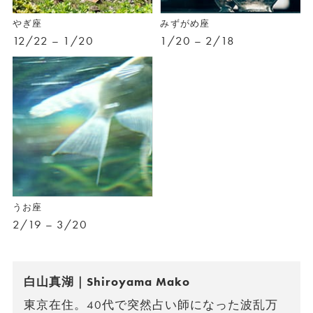
やぎ座
みずがめ座
12/22 – 1/20
1/20 – 2/18
うお座
2/19 – 3/20
白山真湖｜Shiroyama Mako
東京在住。40代で突然占い師になった波乱万