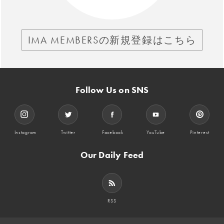
IMA MEMBERSの新規登録はこちら
Follow Us on SNS
Instagram
Twitter
Facebook
YouTube
Pinterest
Our Daily Feed
RSS