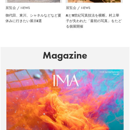
展覧会
NEWS
展覧会
NEWS
御代田、東川、シャネルなどなど夏
AIと19世紀写真技法を横断。村上華
休みに行きたい展示6選
子が失われた「最初の写真」をたど
る個展開催
Magazine