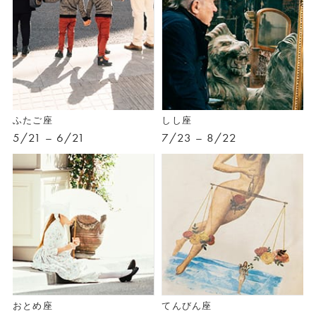
ふたご座
しし座
5/21 – 6/21
7/23 – 8/22
おとめ座
てんびん座