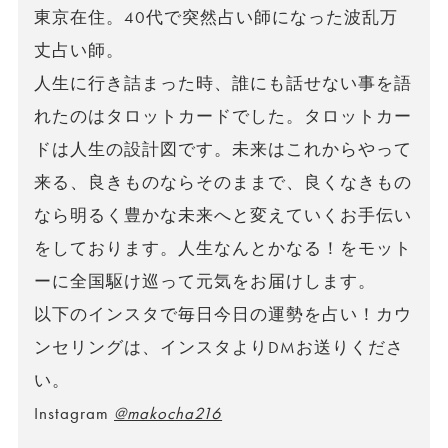
東京在住。40代で突然占い師になった波乱万
丈占い師。
人生に行き詰まった時、誰にも話せない事を語
れたのはタロットカードでした。タロットカー
ドは人生の設計図です。未来はこれからやって
来る、良きものならそのままで、良くなきもの
なら明るく豊かな未来へと変えていくお手伝い
をしております。人生なんとかなる！をモット
ーに全国駆け巡って元気をお届けします。
以下のインスタで毎日今日の運勢を占い！カウ
ンセリングは、インスタよりDMお送りくださ
い。
Instagram
@makocha216