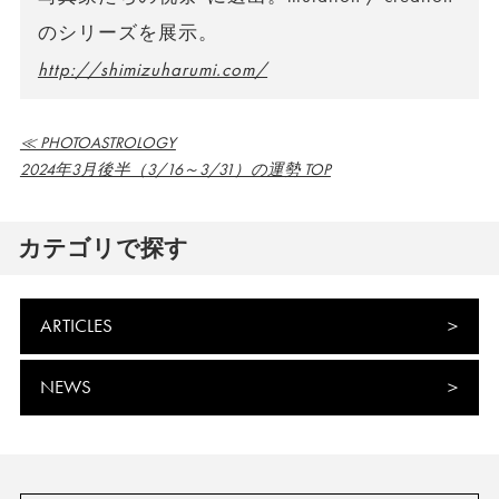
のシリーズを展示。
http://shimizuharumi.com/
≪ PHOTOASTROLOGY
2024年3月後半（3/16～3/31）の運勢 TOP
カテゴリで探す
ARTICLES
NEWS