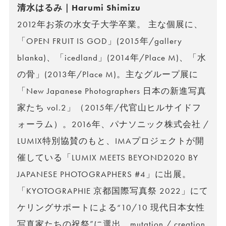
清水はるみ｜Harumi Shimizu
2012年お茶の水女子大学卒業。 主な個展に、
「OPEN FRUIT IS GOD」(2015年/gallery
blanka)、「icedland」(2014年/Place M)、「水
の骨」(2013年/Place M)。主なグループ展に
「New Japanese Photographers 日本の新進写真
家たち vol.2」（2015年/代官山ヒルサイドフ
ォーラム）。2016年、パナソニック株式会社 /
LUMIX特別協賛のもと、IMAプロジェクトが開
催している「LUMIX MEETS BEYOND2020 BY
JAPANESE PHOTOGRAPHERS #4」に出展。
「KYOTOGRAPHIE 京都国際写真祭 2022」にて
ケリングサポートによる“10/10 現代日本女性
写真家たちの祝祭”に選出。mutation / creation