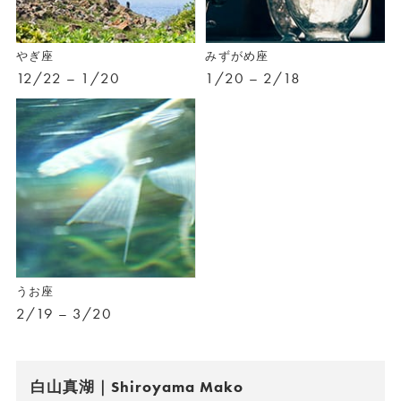
やぎ座
みずがめ座
12/22 – 1/20
1/20 – 2/18
うお座
2/19 – 3/20
白山真湖｜Shiroyama Mako