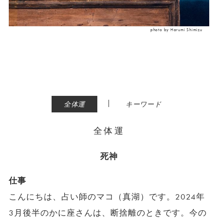
photo by Harumi Shimizu
|
全体運
キーワード
全体運
死神
仕事
こんにちは、占い師のマコ（真湖）です。2024年
3月後半のかに座さんは、断捨離のときです。今の