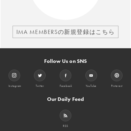
IMA MEMBERSの新規登録はこちら
Follow Us on SNS
Instagram
Twitter
Facebook
YouTube
Pinterest
Our Daily Feed
RSS