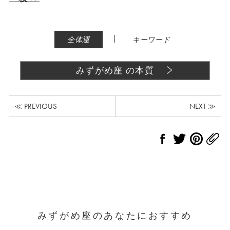
|
全体運
キーワード
みずがめ座 の本質
≪ PREVIOUS
NEXT ≫
みずがめ座のあなたにおすすめ