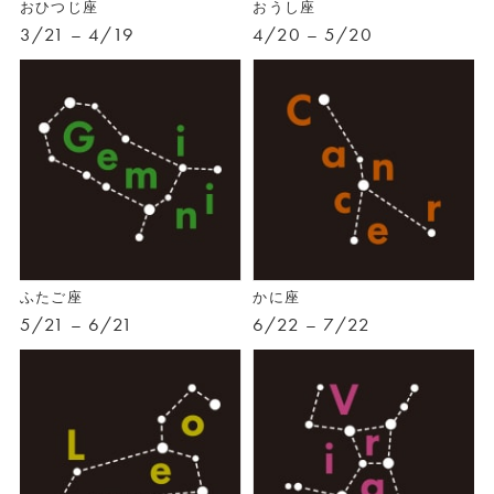
おひつじ座
おうし座
3/21 – 4/19
4/20 – 5/20
ふたご座
かに座
5/21 – 6/21
6/22 – 7/22