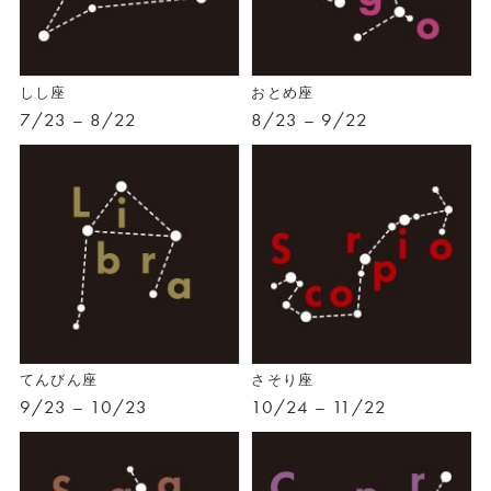
しし座
おとめ座
7/23 – 8/22
8/23 – 9/22
てんびん座
さそり座
9/23 – 10/23
10/24 – 11/22