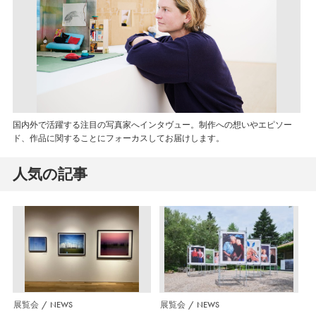
国内外で活躍する注目の写真家へインタヴュー。制作への想いやエピソー
ド、作品に関することにフォーカスしてお届けします。
人気の記事
展覧会
NEWS
展覧会
NEWS