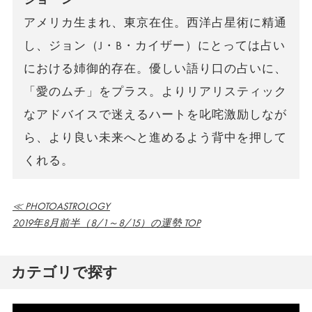
アメリカ生まれ、東京在住。西洋占星術に精通
し、ジョン（J・B・カイザー）にとっては占い
における姉御的存在。優しい語り口の占いに、
「愛のムチ」をプラス。よりリアリスティック
なアドバイスで迷えるハートを叱咤激励しなが
ら、より良い未来へと進めるよう背中を押して
くれる。
≪ PHOTOASTROLOGY
2019年8月前半（8/1～8/15）の運勢 TOP
カテゴリで探す