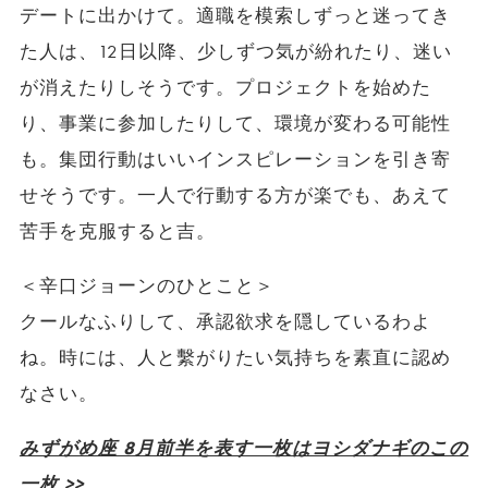
デートに出かけて。適職を模索しずっと迷ってき
た人は、12日以降、少しずつ気が紛れたり、迷い
が消えたりしそうです。プロジェクトを始めた
り、事業に参加したりして、環境が変わる可能性
も。集団行動はいいインスピレーションを引き寄
せそうです。一人で行動する方が楽でも、あえて
苦手を克服すると吉。
＜辛口ジョーンのひとこと＞
クールなふりして、承認欲求を隠しているわよ
ね。時には、人と繫がりたい気持ちを素直に認め
なさい。
みずがめ座 8月前半を表す一枚はヨシダナギのこの
一枚 >>