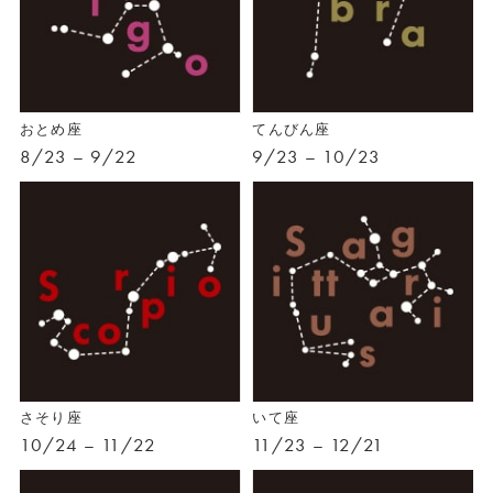
おとめ座
てんびん座
8/23 – 9/22
9/23 – 10/23
さそり座
いて座
10/24 – 11/22
11/23 – 12/21