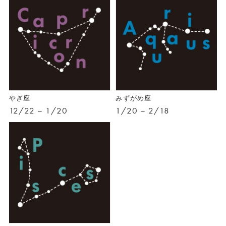
やぎ座
みずがめ座
12/22 – 1/20
1/20 – 2/18