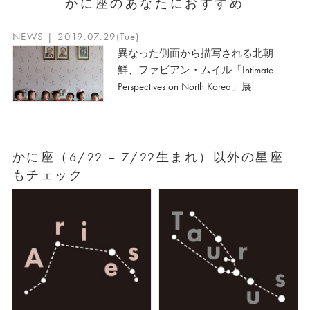
かに座のあなたにおすすめ
NEWS | 2019.07.29(Tue)
異なった側面から描写される北朝
鮮、ファビアン・ムイル「Intimate
Perspectives on North Korea」展
かに座（6/22 – 7/22生まれ）以外の星座
もチェック