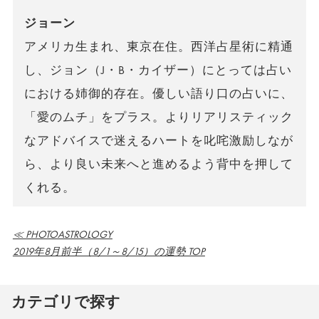
ジョーン
アメリカ生まれ、東京在住。西洋占星術に精通
し、ジョン（J・B・カイザー）にとっては占い
における姉御的存在。優しい語り口の占いに、
「愛のムチ」をプラス。よりリアリスティック
なアドバイスで迷えるハートを叱咤激励しなが
ら、より良い未来へと進めるよう背中を押して
くれる。
≪ PHOTOASTROLOGY
2019年8月前半（8/1～8/15）の運勢 TOP
カテゴリで探す