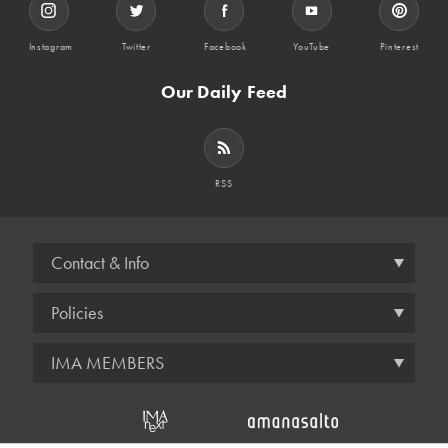
Instagram
Twitter
Facebook
YouTube
Pinterest
Our Daily Feed
RSS
Contact & Info
Policies
IMA MEMBERS