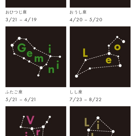
おひつじ座
おうし座
3/21 – 4/19
4/20 – 5/20
ふたご座
しし座
5/21 – 6/21
7/23 – 8/22