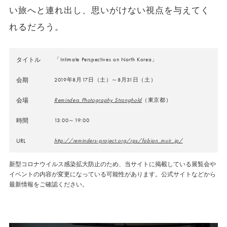
い旅へと連れ出し、思いがけない視点を与えてく
れるだろう。
タイトル
「Intimate Perspectives on North Korea」
会期
2019年8⽉17⽇（土）～8⽉31⽇（土）
会場
Reminders Photography Stronghold
（東京都）
時間
13:00～19:00
URL
http://reminders-project.org/rps/fabian_muir_jp/
新型コロナウイルス感染拡大防止のため、当サイトに掲載している展覧会や
イベントの内容が変更になっている可能性があります。公式サイトなどから
最新情報をご確認ください。