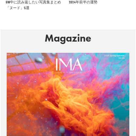
GW中に読み返したい写真集まとめ
2024年前半の運勢
「ヌード」5選
Magazine