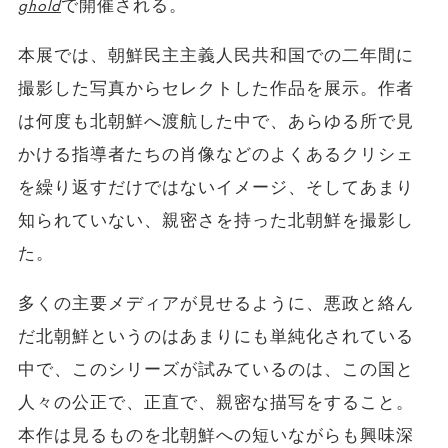
ghold
で開催される。
本展では、朝鮮民主主義人民共和国での二年間に
撮影した写真からセレクトした作品を展示。作者
は何度も北朝鮮へ渡航した中で、あらゆる所で見
かける指導者たちの肖像などのよくあるクリシェ
を繰り返すだけではないイメージ、そしてあまり
知られていない、親密さを持った北朝鮮を撮影し
た。
多くの主要メディアが見せるように、悪政と絡ん
だ北朝鮮というのはあまりにも単純化されている
中で、このシリーズが試みているのは、この国と
人々の公正で、正直で、親密な描写をすること。
本作は見るものを北朝鮮への短いながらも興味深