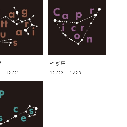
座
やぎ座
 – 12/21
12/22 – 1/20