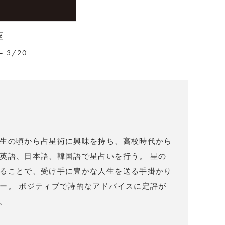
座
– 3/20
）
生の頃から占星術に興味を持ち、高校時代から
英語、日本語、韓国語で星占いを行う。 星の
ることで、受け手に豊かな人生を送る手掛かり
ー。 ポジティブで詩的なアドバイスに定評が
。