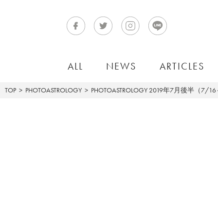
ALL
NEWS
ARTICLES
TOP
PHOTOASTROLOGY
PHOTOASTROLOGY
2019年7月後半（7/1