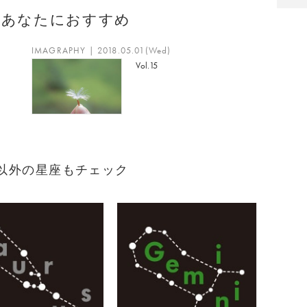
のあなたにおすすめ
IMAGRAPHY | 2018.05.01(Wed)
Vol.15
れ）以外の星座もチェック