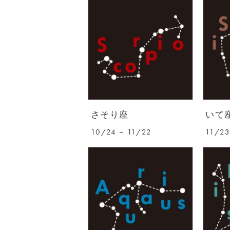
さそり座
いて
10/24 – 11/22
11/23