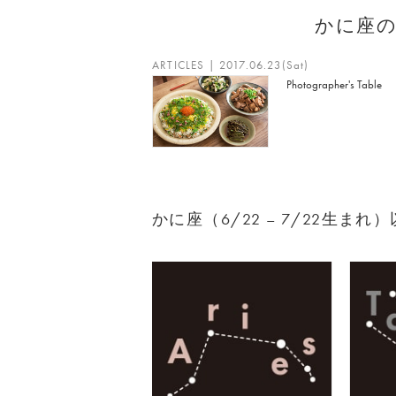
かに座
ARTICLES | 2017.06.23(Sat)
Photographer's Table
かに座（6/22 – 7/22生ま