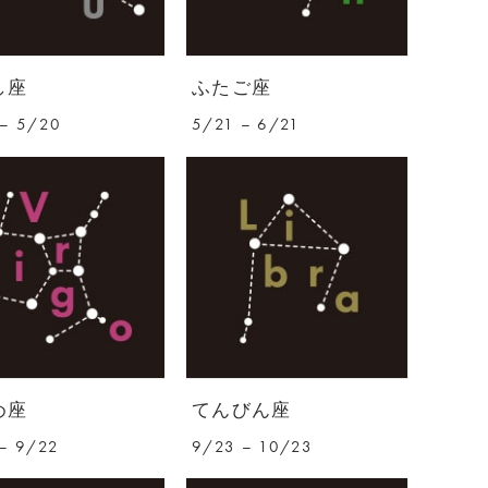
し座
ふたご座
– 5/20
5/21 – 6/21
め座
てんびん座
– 9/22
9/23 – 10/23