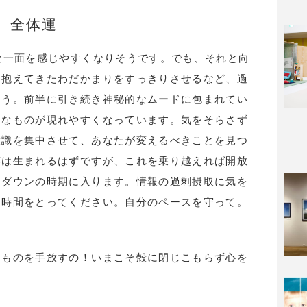
全体運
な一面を感じやすくなりそうです。でも、それと向
と抱えてきたわだかまりをすっきりさせるなど、過
そう。前半に引き続き神秘的なムードに包まれてい
うなものが現れやすくなっています。気をそらさず
意識を集中させて、あなたが変えるべきことを見つ
藤は生まれるはずですが、これを乗り越えれば開放
ーダウンの時期に入ります。情報の過剰摂取に気を
り時間をとってください。自分のペースを守って。
るものを手放すの！いまこそ殻に閉じこもらず心を