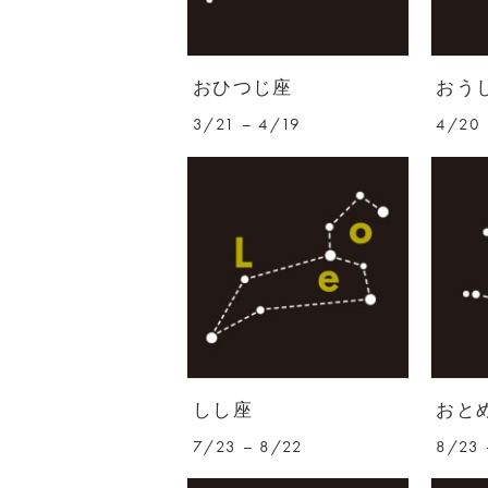
おひつじ座
おう
3/21 – 4/19
4/20 
しし座
おと
7/23 – 8/22
8/23 