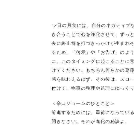
17日の月食には、自分のネガティブ
き合うことで心を浄化させて、ずっ
去に終止符を打つきっかけが生まれ
るため、「啓示」や「お告げ」のよ
に、このタイミングに起こることに
けてください。もちろん何らかの葛
感を味わえるはず。その後は、スロ
付けて、物事の整理や処理にゆっく
＜辛口ジョーンのひとこと＞
前進するためには、重荷になってい
開きなさい。それが進化の秘訣よ。