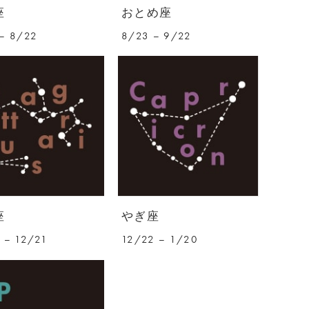
座
おとめ座
– 8/22
8/23 – 9/22
座
やぎ座
 – 12/21
12/22 – 1/20