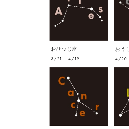
おひつじ座
おう
3/21 – 4/19
4/20 