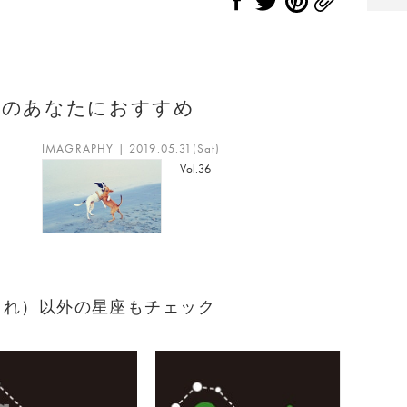
座のあなたにおすすめ
IMAGRAPHY | 2019.05.31(Sat)
Vol.36
3生まれ）以外の星座もチェック