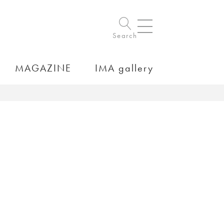
Search
MAGAZINE
IMA gallery
）