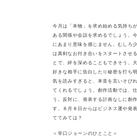
今月は「本物」を求め始める気持ち
ある関係や会話を求めるでしょう。
にあまり意味を感じません。むしろ
は真剣なお付き合いをスタートさせ
とで、絆を深めることもできそう。
好きな相手に告白したり秘密を打ち
気を読みすぎると、本音を言いそび
てくれるでしょう。創作活動では、
う。反対に、発表する計画なしに創
す。８月８日からはビジネス運や発
ててみては？
＜辛口ジョーンのひとこと＞