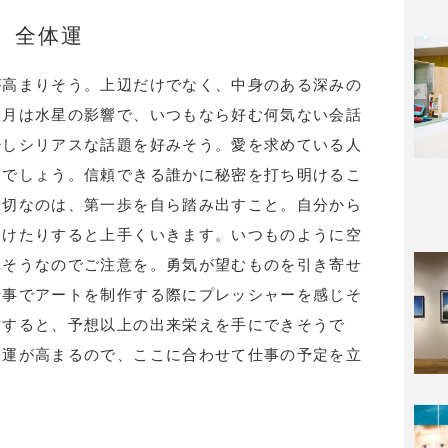
全体運
が高まりそう。上辺だけでなく、中身のある深みの
今月は水星の影響で、いつもなら好む何気ない会話
少しシリアスな話題を好みそう。愛を求めている人
るでしょう。信頼できる誰かに秘密を打ち明けるこ
大切なのは、第一歩を自ら踏み出すこと。自分から
明けたりすると上手くいきます。いつものように空
れそうなのでご注意を。勇気が望むものを引き寄せ
仕事でアートを制作する際にプレッシャーを感じそ
作すると、予想以上の出来栄えを手にできそうで
表運が高まるので、ここに合わせて仕事の予定を立