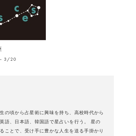
座
– 3/20
）
生の頃から占星術に興味を持ち、高校時代から
英語、日本語、韓国語で星占いを行う。 星の
ることで、受け手に豊かな人生を送る手掛かり