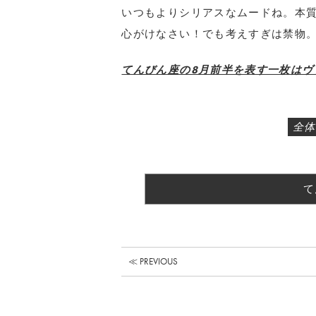
いつもよりシリアスなムードね。本
心がけなさい！でも考えすぎは禁物。
てんびん座の8月前半を表す一枚はヴ
全体
て
≪ PREVIOUS