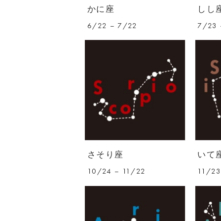
かに座
しし
6/22 – 7/22
7/23 
さそり座
いて
10/24 – 11/22
11/23