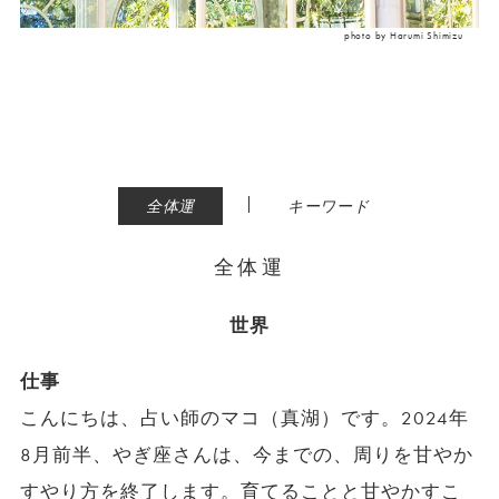
photo by Harumi Shimizu
|
全体運
キーワード
全体運
世界
仕事
こんにちは、占い師のマコ（真湖）です。2024年
8月前半、やぎ座さんは、今までの、周りを甘やか
すやり方を終了します。育てることと甘やかすこ