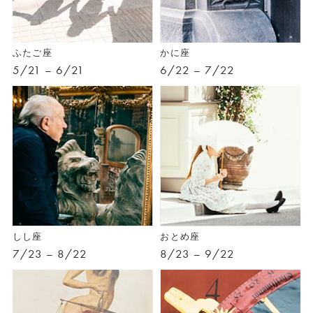
ふたご座
かに座
5/21 – 6/21
6/22 – 7/22
しし座
おとめ座
7/23 – 8/22
8/23 – 9/22