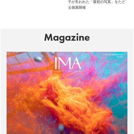
子が失われた「最初の写真」をたど
る個展開催
Magazine