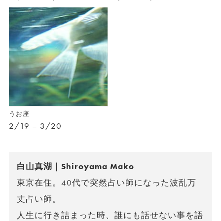
うお座
2/19 – 3/20
白山真湖｜Shiroyama Mako
東京在住。40代で突然占い師になった波乱万
丈占い師。
人生に行き詰まった時、誰にも話せない事を語