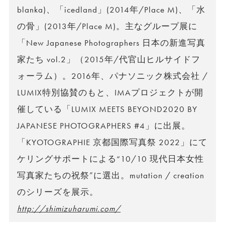
blanka)、「icedland」(2014年/Place M)、「水
の骨」(2013年/Place M)。主なグループ展に
「New Japanese Photographers 日本の新進写真
家たち vol.2」（2015年/代官山ヒルサイドフ
ォーラム）。2016年、パナソニック株式会社 /
LUMIX特別協賛のもと、IMAプロジェクトが開
催している「LUMIX MEETS BEYOND2020 BY
JAPANESE PHOTOGRAPHERS #4」に出展。
「KYOTOGRAPHIE 京都国際写真祭 2022」にて
ケリングサポートによる“10/10 現代日本女性
写真家たちの祝祭”に選出。mutation / creation
のシリーズを展示。
http://shimizuharumi.com/