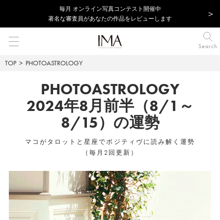
毎⽉ オンライン写真コンテスト開催中
著名な審査員があなたの作品をレビューします
Search
TOP
PHOTOASTROLOGY
PHOTOASTROLOGY
2024年8月前半（8/1～
8/15）の運勢
マコがタロットと星座でポジティヴに読み解く運勢
（毎月2回更新）