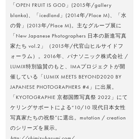
「OPEN FRUIT IS GOD」(2015年/gallery
blanka)、「icedland」(2014年/Place M)、「水
の骨」(2013年/Place M)。主なグループ展に
「New Japanese Photographers 日本の新進写真
家たち vol.2」（2015年/代官山ヒルサイドフ
ォーラム）。2016年、パナソニック株式会社 /
LUMIX特別協賛のもと、IMAプロジェクトが開
催している「LUMIX MEETS BEYOND2020 BY
JAPANESE PHOTOGRAPHERS #4」に出展。
「KYOTOGRAPHIE 京都国際写真祭 2022」にて
ケリングサポートによる“10/10 現代日本女性
写真家たちの祝祭”に選出。mutation / creation
のシリーズを展示。
http://shimizuharumi.com/