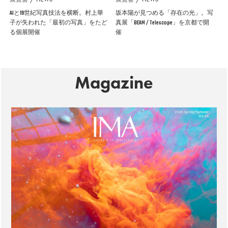
AIと19世紀写真技法を横断。村上華
坂本陽が見つめる「存在の光」。写
子が失われた「最初の写真」をたど
真展「BEAM / Telescope」を京都で開
る個展開催
催
Magazine