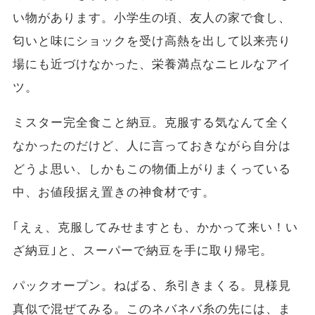
い物があります。小学生の頃、友人の家で食し、
匂いと味にショックを受け高熱を出して以来売り
場にも近づけなかった、栄養満点なニヒルなアイ
ツ。
ミスター完全食こと納豆。克服する気なんて全く
なかったのだけど、人に言っておきながら自分は
どうよ思い、しかもこの物価上がりまくっている
中、お値段据え置きの神食材です。
｢えぇ、克服してみせますとも、かかって来い！い
ざ納豆｣と、スーパーで納豆を手に取り帰宅。
パックオープン。ねばる、糸引きまくる。見様見
真似で混ぜてみる。このネバネバ糸の先には、ま