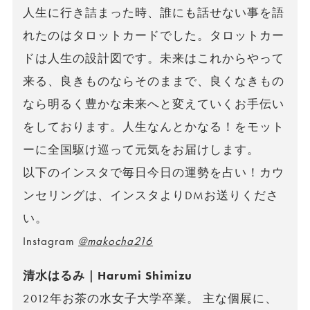
人生に行き詰まった時、誰にも話せない事を語
れたのはタロットカードでした。タロットカー
ドは人生の設計図です。未来はこれからやって
来る、良きものならそのままで、良くなきもの
なら明るく豊かな未来へと変えていくお手伝い
をしております。人生なんとかなる！をモット
ーに全国駆け巡って元気をお届けします。
以下のインスタで毎日今日の運勢を占い！カウ
ンセリングは、インスタよりDMお送りくださ
い。
Instagram
@makocha216
清水はるみ｜Harumi Shimizu
2012年お茶の水女子大学卒業。 主な個展に、