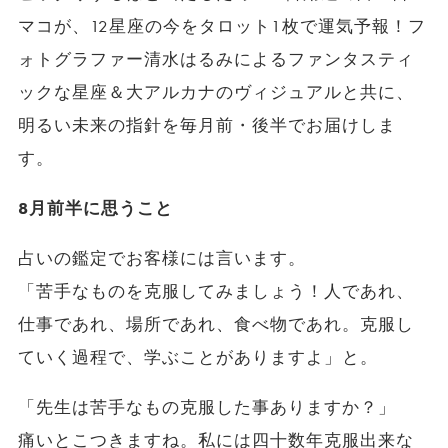
マコが、12星座の今をタロット1枚で運気予報！フ
ォトグラファー清水はるみによるファンタスティ
ックな星座＆大アルカナのヴィジュアルと共に、
明るい未来の指針を毎月前・後半でお届けしま
す。
8月前半に思うこと
占いの鑑定でお客様には言います。
「苦手なものを克服してみましょう！人であれ、
仕事であれ、場所であれ、食べ物であれ。克服し
ていく過程で、学ぶことがありますよ」と。
「先生は苦手なもの克服した事ありますか？」
痛いとこつきますね。私には四十数年克服出来な