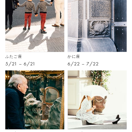
ふたご座
かに座
5/21 – 6/21
6/22 – 7/22