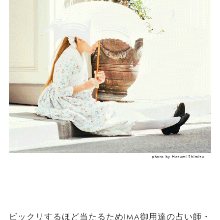
photo by Harumi Shimizu
ビックリするほど当たるためIMA御用達の占い師・