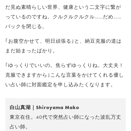
だ見ぬ素晴らしい世界、健康という二文字に繋が
っているのですね。クルクルクルクル……だめ……
パックを閉じる。
｢お腹空かせて、明日頑張る｣と、納豆克服の道は
まだ始まったばかり。
｢ゆっくりでいいの。焦らずゆっくりね。大丈夫！
克服できますから｣こんな言葉をかけてくれる優し
い占い師に対面鑑定を申し込みたくなります。
白山真湖｜Shiroyama Mako
東京在住。40代で突然占い師になった波乱万丈
占い師。