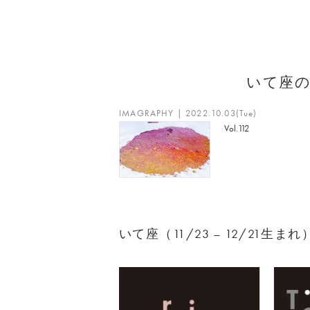
いて座
IMAGRAPHY | 2022.10.03(Tue)
Vol.112
いて座（11/23 – 12/21