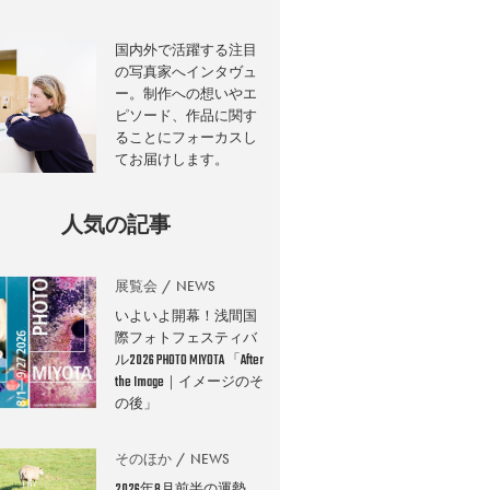
国内外で活躍する注目
の写真家へインタヴュ
ー。制作への想いやエ
ピソード、作品に関す
ることにフォーカスし
てお届けします。
人気の記事
展覧会
NEWS
いよいよ開幕！浅間国
際フォトフェスティバ
ル2026 PHOTO MIYOTA 「After
the Image｜イメージのそ
の後」
そのほか
NEWS