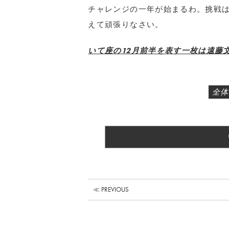
チャレンジの一年が始まるわ。挑戦
えて頑張りなさい。
いて座の12月前半を表す一枚は遠藤文
全体
≪ PREVIOUS