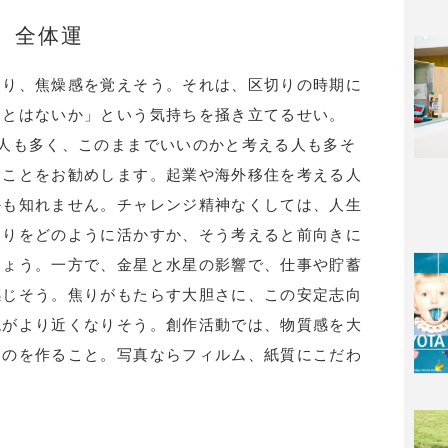
全体運
より、焦燥感を覚えそう。それは、区切りの時期に
ことはないか」という気持ちを掻き立てるせい。
人も多く、このままでいいのかと考える人も多そ
ることをお勧めします。起業や海外移住を考える人
かも知れません。チャレンジ精神なくしては、人生
焦りをどのように活かすか、そう考えると前向きに
しょう。一方で、金星と水星の影響で、仕事や貯蓄
感じそう。焦りがもたらす大胆さに、この安定志向
現がより近くなりそう。創作活動では、物質感を大
ものを作ること。写真ならフィルム、紙質にこだわ