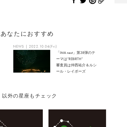
のあなたにおすすめ
NEWS | 2022.10.06(Fri)
「IMA next」第38弾のテ
ーマは“REBIRTH”
審査員は仲西祐介＆ルシ
ール・レイボーズ
生まれ）以外の星座もチェック