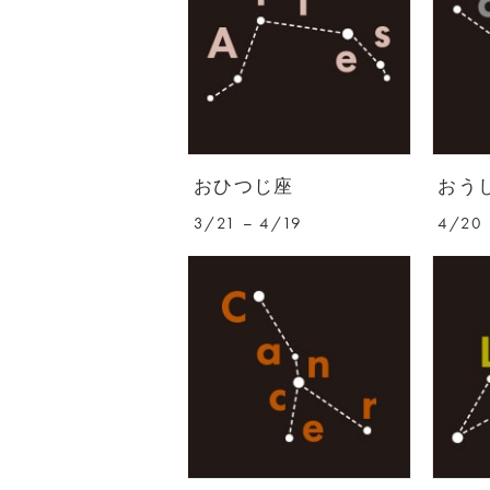
おひつじ座
おう
3/21 – 4/19
4/20 