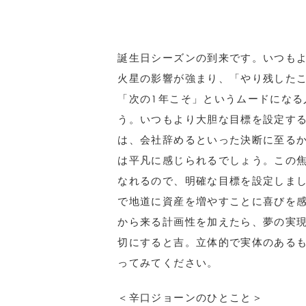
誕生日シーズンの到来です。いつも
火星の影響が強まり、「やり残した
「次の1年こそ」というムードになる
う。いつもより大胆な目標を設定す
は、会社辞めるといった決断に至る
は平凡に感じられるでしょう。この
なれるので、明確な目標を設定しま
で地道に資産を増やすことに喜びを
から来る計画性を加えたら、夢の実
切にすると吉。立体的で実体のある
ってみてください。
＜辛口ジョーンのひとこと＞