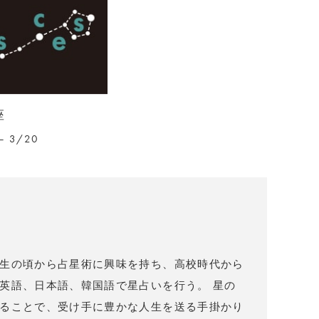
座
– 3/20
）
生の頃から占星術に興味を持ち、高校時代から
英語、日本語、韓国語で星占いを行う。 星の
ることで、受け手に豊かな人生を送る手掛かり