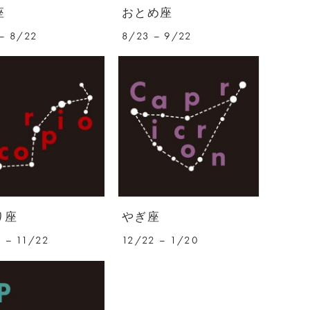
座
おとめ座
– 8/22
8/23 – 9/22
り座
やぎ座
 – 11/22
12/22 – 1/20