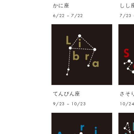
かに座
しし
6/22 – 7/22
7/23 
てんびん座
さそ
9/23 – 10/23
10/24