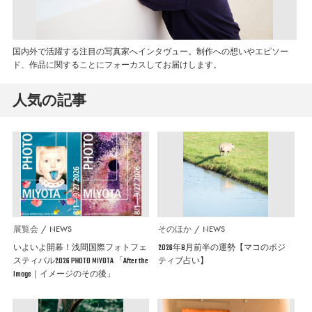
国内外で活躍する注目の写真家へインタヴュー。制作への想いやエピソー
ド、作品に関することにフォーカスしてお届けします。
人気の記事
展覧会
NEWS
そのほか
NEWS
いよいよ開幕！浅間国際フォトフェ
2026年8月前半の運勢【マコのポジ
スティバル2026 PHOTO MIYOTA 「After the
ティブ占い】
Image｜イメージのその後」