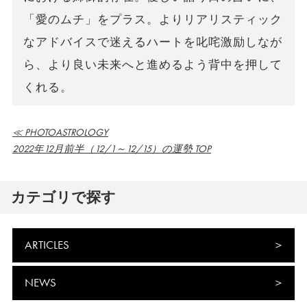
「愛のムチ」をプラス。よりリアリスティック
なアドバイスで迷えるハートを叱咤激励しなが
ら、より良い未来へと進めるよう背中を押して
くれる。
≪ PHOTOASTROLOGY
2022年12月前半（12/1～12/15）の運勢 TOP
カテゴリで探す
ARTICLES
NEWS