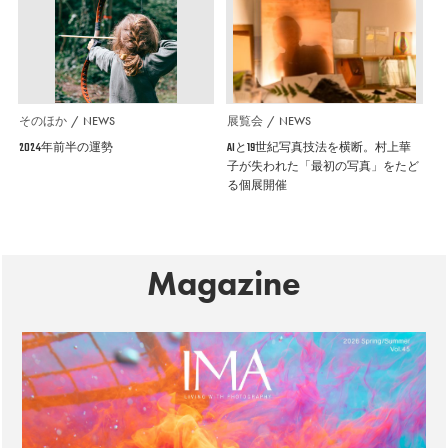
そのほか
NEWS
展覧会
NEWS
2024年前半の運勢
AIと19世紀写真技法を横断。村上華
子が失われた「最初の写真」をたど
る個展開催
Magazine