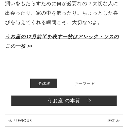
潤いをもたらすために何が必要なの？大切な人に
出会ったり、家の中を飾ったり。ちょっとした喜
びを与えてくれる瞬間こそ、大切なのよ。
うお座の12月前半を表す一枚はアレック・ソスの
この一枚 >>
|
全体運
キーワード
うお座 の本質
≪ PREVIOUS
NEXT ≫