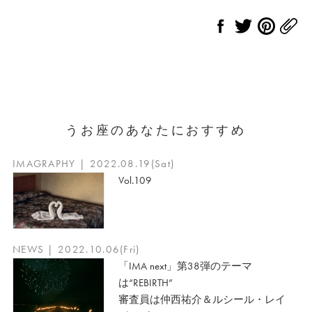
うお座のあなたにおすすめ
IMAGRAPHY | 2022.08.19(Sat)
Vol.109
NEWS | 2022.10.06(Fri)
「IMA next」第38弾のテーマ
は“REBIRTH”
審査員は仲西祐介＆ルシール・レイ