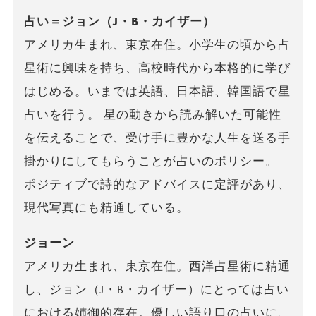
占い＝ジョン（J・B・カイザー）
アメリカ生まれ、東京在住。小学生の頃から占
星術に興味を持ち、高校時代から本格的に学び
はじめる。いまでは英語、日本語、韓国語で星
占いを行う。 星の動きから読み解いた可能性
を伝えることで、受け手に豊かな人生を送る手
掛かりにしてもらうことが占いのポリシー。
ポジティブで詩的なアドバイスに定評があり、
現代写真にも精通している。
ジョーン
アメリカ生まれ、東京在住。西洋占星術に精通
し、ジョン（J・B・カイザー）にとっては占い
における姉御的存在。優しい語り口の占いに、