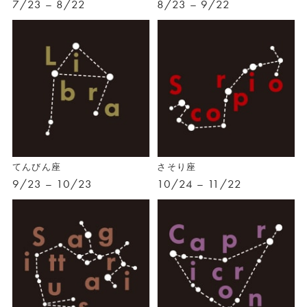
7/23 – 8/22
8/23 – 9/22
てんびん座
さそり座
9/23 – 10/23
10/24 – 11/22