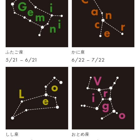
ふたご座
かに座
5/21 – 6/21
6/22 – 7/22
しし座
おとめ座