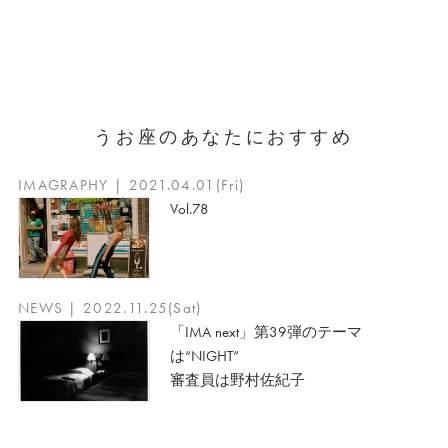
うお座のあなたにおすすめ
IMAGRAPHY | 2021.04.01(Fri)
Vol.78
NEWS | 2022.11.25(Sat)
「IMA next」第39弾のテーマ
は“NIGHT”
審査員は野村佐紀子