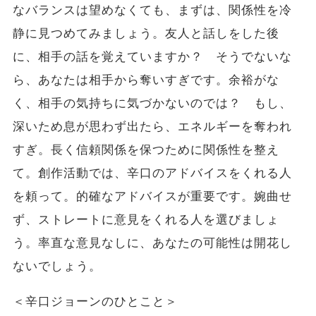
なバランスは望めなくても、まずは、関係性を冷
静に見つめてみましょう。友人と話しをした後
に、相手の話を覚えていますか？ そうでないな
ら、あなたは相手から奪いすぎです。余裕がな
く、相手の気持ちに気づかないのでは？ もし、
深いため息が思わず出たら、エネルギーを奪われ
すぎ。長く信頼関係を保つために関係性を整え
て。創作活動では、辛口のアドバイスをくれる人
を頼って。的確なアドバイスが重要です。婉曲せ
ず、ストレートに意見をくれる人を選びましょ
う。率直な意見なしに、あなたの可能性は開花し
ないでしょう。
＜辛口ジョーンのひとこと＞