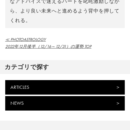
なアドバイスで迷えるハートを叱咤激励しなが
ら、より良い未来へと進めるよう背中を押して
くれる。
≪ PHOTOASTROLOGY
2022年12月後半（12/16～12/31）の運勢 TOP
カテゴリで探す
ARTICLES
NEWS