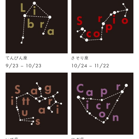
てんびん座
さそり座
9/23 – 10/23
10/24 – 11/22