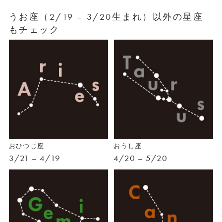
うお座（2/19 – 3/20生まれ）以外の星座
もチェック
おひつじ座
おうし座
3/21 – 4/19
4/20 – 5/20