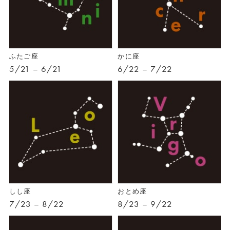
ふたご座
かに座
5/21 – 6/21
6/22 – 7/22
しし座
おとめ座
7/23 – 8/22
8/23 – 9/22