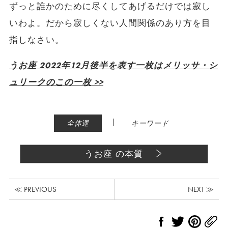
ずっと誰かのために尽くしてあげるだけでは寂し
いわよ。だから寂しくない人間関係のあり方を目
指しなさい。
うお座 2022年12月後半を表す一枚はメリッサ・シ
ュリークのこの一枚 >>
|
全体運
キーワード
うお座 の本質
≪ PREVIOUS
NEXT ≫