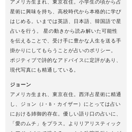
アメリカ生まれ、東京在住。小学生の頃から占
星術に興味を持ち、高校時代から本格的に学び
はじめる。いまでは英語、日本語、韓国語で星
占いを行う。 星の動きから読み解いた可能性
を伝えることで、受け手に豊かな人生を送る手
掛かりにしてもらうことが占いのポリシー。
ポジティブで詩的なアドバイスに定評があり、
現代写真にも精通している。
ジョーン
アメリカ生まれ、東京在住。西洋占星術に精通
し、ジョン（J・B・カイザー）にとっては占い
における姉御的存在。優しい語り口の占いに、
「愛のムチ」をプラス。よりリアリスティック