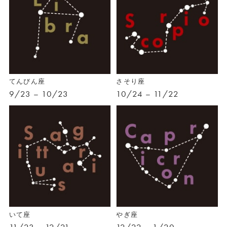
てんびん座
さそり座
9/23 – 10/23
10/24 – 11/22
いて座
やぎ座