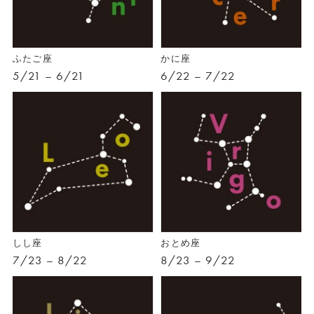
ふたご座
かに座
5/21 – 6/21
6/22 – 7/22
しし座
おとめ座
7/23 – 8/22
8/23 – 9/22