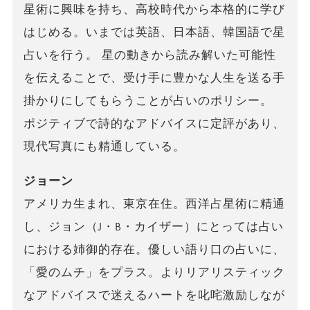
星術に興味を持ち、高校時代から本格的に学び
はじめる。いまでは英語、日本語、韓国語で星
占いを行う。 星の動きから読み解いた可能性
を伝えることで、受け手に豊かな人生を送る手
掛かりにしてもらうことが占いのポリシー。
ポジティブで詩的なアドバイスに定評があり、
現代写真にも精通している。
ジョーン
アメリカ生まれ、東京在住。西洋占星術に精通
し、ジョン（J・B・カイザー）にとっては占い
における姉御的存在。優しい語り口の占いに、
「愛のムチ」をプラス。よりリアリスティック
なアドバイスで迷えるハートを叱咤激励しなが