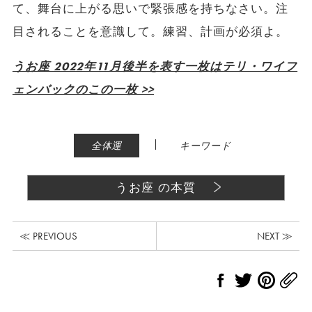
て、舞台に上がる思いで緊張感を持ちなさい。注
目されることを意識して。練習、計画が必須よ。
うお座 2022年11月後半を表す一枚はテリ・ワイフ
ェンバックのこの一枚 >>
|
全体運
キーワード
うお座 の本質
≪ PREVIOUS
NEXT ≫