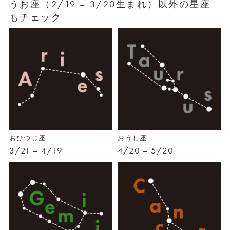
うお座（2/19 – 3/20生まれ）以外の星座
もチェック
おひつじ座
おうし座
3/21 – 4/19
4/20 – 5/20