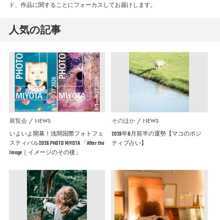
ド、作品に関することにフォーカスしてお届けします。
人気の記事
展覧会
NEWS
そのほか
NEWS
いよいよ開幕！浅間国際フォトフェ
2026年8月前半の運勢【マコのポジ
スティバル2026 PHOTO MIYOTA 「After the
ティブ占い】
Image｜イメージのその後」