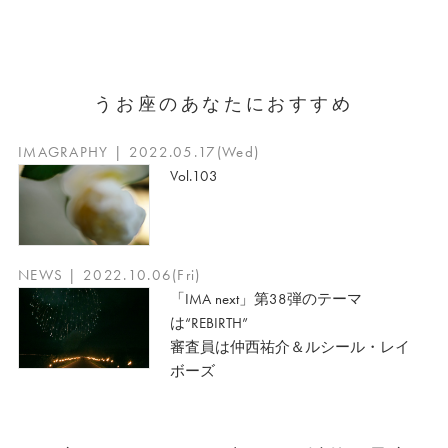
うお座のあなたにおすすめ
IMAGRAPHY | 2022.05.17(Wed)
Vol.103
NEWS | 2022.10.06(Fri)
「IMA next」第38弾のテーマ
は“REBIRTH”
審査員は仲西祐介＆ルシール・レイ
ボーズ