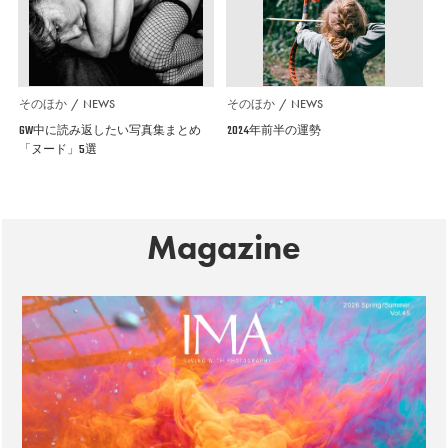
そのほか
NEWS
そのほか
NEWS
GW中に読み返したい写真集まとめ
2024年前半の運勢
「ヌード」5選
Magazine