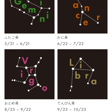
ふたご座
かに座
5/21 – 6/21
6/22 – 7/22
おとめ座
てんびん座
8/23 – 9/22
9/23 – 10/23