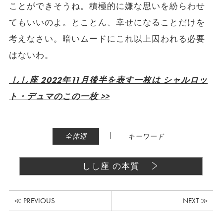
ことができそうね。積極的に嫌な思いを紛らわせ
てもいいのよ。とことん、幸せになることだけを
考えなさい。暗いムードにこれ以上囚われる必要
はないわ。
しし座 2022年11月後半を表す一枚は シャルロッ
ト・デュマのこの一枚 >>
|
全体運
キーワード
しし座 の本質
≪ PREVIOUS
NEXT ≫