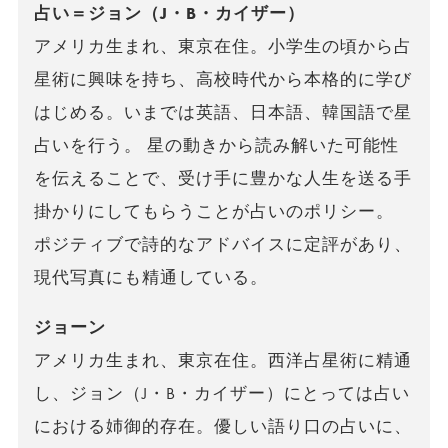
占い＝ジョン（J・B・カイザー）
アメリカ生まれ、東京在住。小学生の頃から占
星術に興味を持ち、高校時代から本格的に学び
はじめる。いまでは英語、日本語、韓国語で星
占いを行う。 星の動きから読み解いた可能性
を伝えることで、受け手に豊かな人生を送る手
掛かりにしてもらうことが占いのポリシー。
ポジティブで詩的なアドバイスに定評があり、
現代写真にも精通している。
ジョーン
アメリカ生まれ、東京在住。西洋占星術に精通
し、ジョン（J・B・カイザー）にとっては占い
における姉御的存在。優しい語り口の占いに、