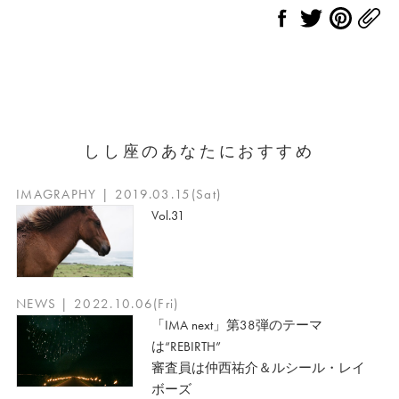
しし座のあなたにおすすめ
IMAGRAPHY | 2019.03.15(Sat)
Vol.31
NEWS | 2022.10.06(Fri)
「IMA next」第38弾のテーマ
は“REBIRTH”
審査員は仲西祐介＆ルシール・レイ
ボーズ