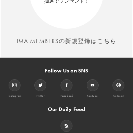
抽選でプレゼント！
IMA MEMBERSの新規登録はこちら
Follow Us on SNS
Instagram
Twitter
Facebook
YouTube
Pinterest
Our Daily Feed