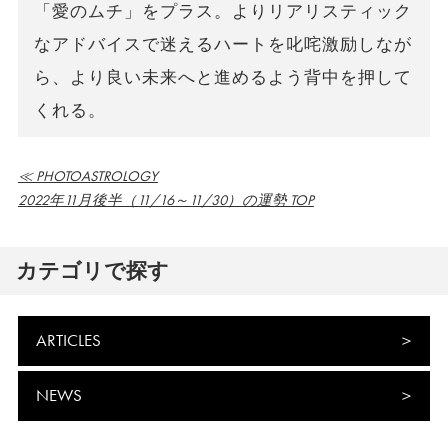
「愛のムチ」をプラス。よりリアリスティック
なアドバイスで迷えるハートを叱咤激励しなが
ら、より良い未来へと進めるよう背中を押して
くれる。
≪ PHOTOASTROLOGY
2022年11月後半（11/16～11/30）の運勢 TOP
カテゴリで探す
ARTICLES
NEWS