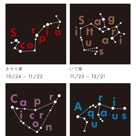
さそり座
いて座
10/24 – 11/22
11/23 – 12/21