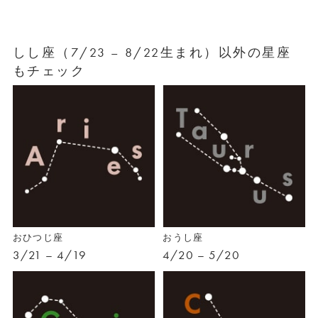
しし座（7/23 – 8/22生まれ）以外の星座
もチェック
おひつじ座
おうし座
3/21 – 4/19
4/20 – 5/20