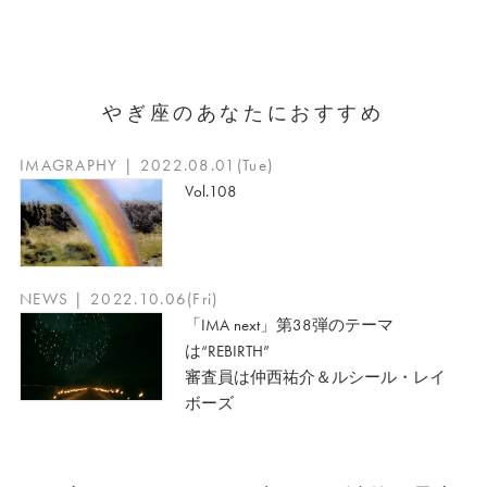
やぎ座のあなたにおすすめ
IMAGRAPHY | 2022.08.01(Tue)
Vol.108
NEWS | 2022.10.06(Fri)
「IMA next」第38弾のテーマ
は“REBIRTH”
審査員は仲西祐介＆ルシール・レイ
ボーズ