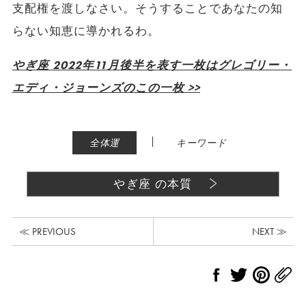
支配権を渡しなさい。そうすることであなたの知
らない知恵に導かれるわ。
やぎ座 2022年11月後半を表す一枚はグレゴリー・
エディ・ジョーンズのこの一枚 >>
|
全体運
キーワード
やぎ座 の本質
≪ PREVIOUS
NEXT ≫