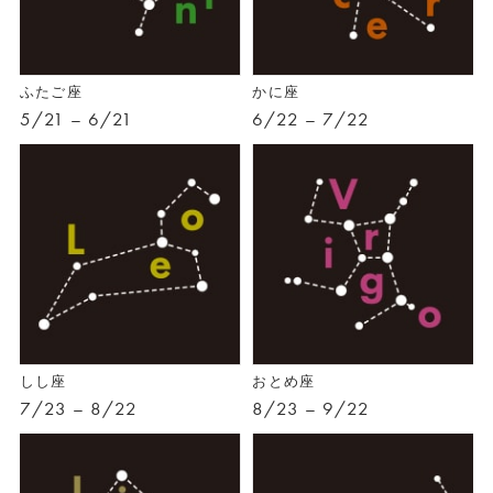
ふたご座
かに座
5/21 – 6/21
6/22 – 7/22
しし座
おとめ座
7/23 – 8/22
8/23 – 9/22