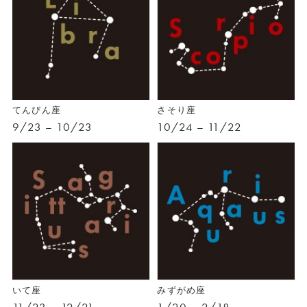
てんびん座
さそり座
9/23 – 10/23
10/24 – 11/22
いて座
みずがめ座