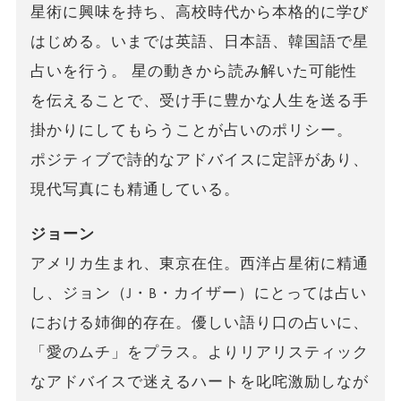
星術に興味を持ち、高校時代から本格的に学び
はじめる。いまでは英語、日本語、韓国語で星
占いを行う。 星の動きから読み解いた可能性
を伝えることで、受け手に豊かな人生を送る手
掛かりにしてもらうことが占いのポリシー。
ポジティブで詩的なアドバイスに定評があり、
現代写真にも精通している。
ジョーン
アメリカ生まれ、東京在住。西洋占星術に精通
し、ジョン（J・B・カイザー）にとっては占い
における姉御的存在。優しい語り口の占いに、
「愛のムチ」をプラス。よりリアリスティック
なアドバイスで迷えるハートを叱咤激励しなが