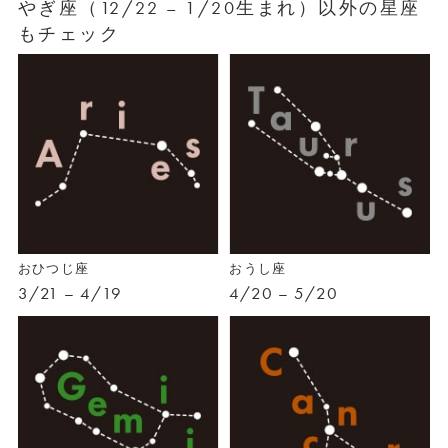
やぎ座（12/22 – 1/20生まれ）以外の星座
もチェック
おひつじ座
おうし座
3/21 – 4/19
4/20 – 5/20