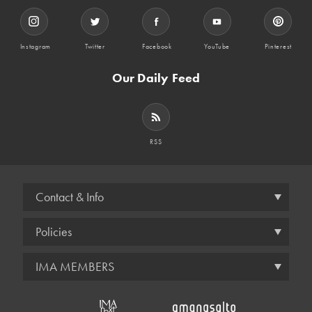
Instagram
Twitter
Facebook
YouTube
Pinterest
Our Daily Feed
RSS
Contact & Info
Policies
IMA MEMBERS