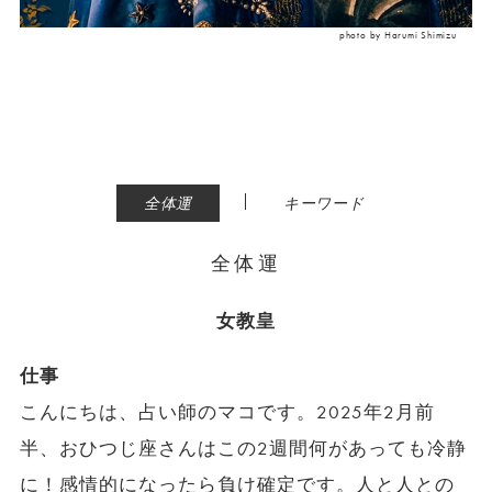
photo by Harumi Shimizu
|
全体運
キーワード
全体運
女教皇
仕事
こんにちは、占い師のマコです。2025年2月前
半、おひつじ座さんはこの2週間何があっても冷静
に！感情的になったら負け確定です。人と人との