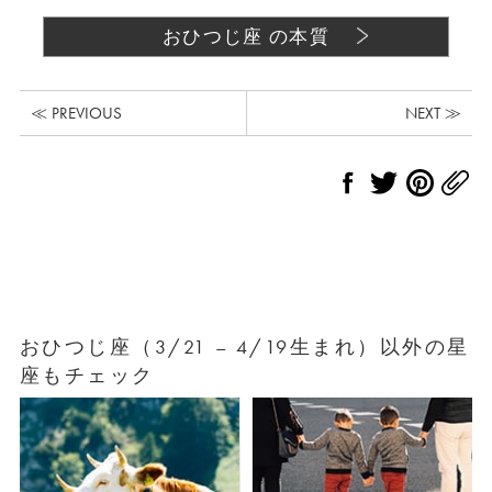
おひつじ座 の本質
≪ PREVIOUS
NEXT ≫
おひつじ座（3/21 – 4/19生まれ）以外の星
座もチェック