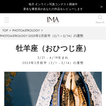
毎⽉ オンライン写真コンテスト開催中
著名な審査員があなたの作品をレビューします
Search
TOP
PHOTOASTROLOGY
PHOTOASTROLOGY
2025年2月前半（2/1～2/14）の運勢
牡羊座（おひつじ座）
3/21 - 4/19生まれ
2025年2月前半（2/1 - 2/14）の運勢