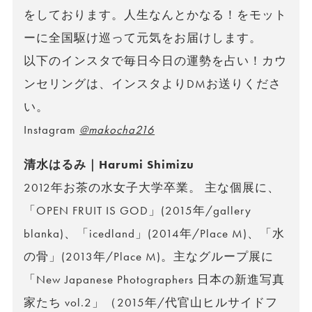
をしております。人生なんとかなる！をモット
ーに全国駆け巡って元気をお届けします。
以下のインスタで毎日今日の運勢を占い！カウ
ンセリングは、インスタよりDMお送りくださ
い。
Instagram
@makocha216
清水はるみ｜Harumi Shimizu
2012年お茶の水女子大学卒業。 主な個展に、
「OPEN FRUIT IS GOD」(2015年/gallery
blanka)、「icedland」(2014年/Place M)、「水
の骨」(2013年/Place M)。主なグループ展に
「New Japanese Photographers 日本の新進写真
家たち vol.2」（2015年/代官山ヒルサイドフ