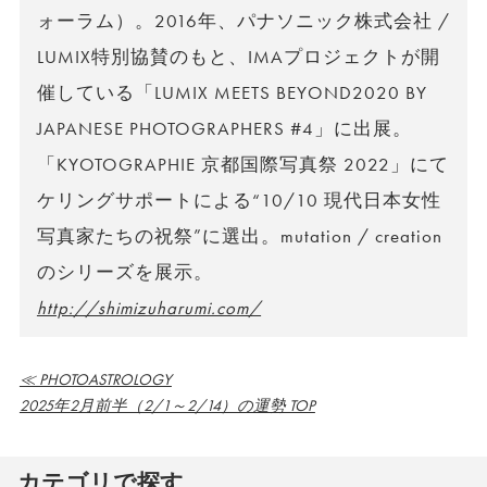
ォーラム）。2016年、パナソニック株式会社 /
LUMIX特別協賛のもと、IMAプロジェクトが開
催している「LUMIX MEETS BEYOND2020 BY
JAPANESE PHOTOGRAPHERS #4」に出展。
「KYOTOGRAPHIE 京都国際写真祭 2022」にて
ケリングサポートによる“10/10 現代日本女性
写真家たちの祝祭”に選出。mutation / creation
のシリーズを展示。
http://shimizuharumi.com/
≪ PHOTOASTROLOGY
2025年2月前半（2/1～2/14）の運勢 TOP
カテゴリで探す