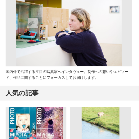
国内外で活躍する注目の写真家へインタヴュー。制作への想いやエピソー
ド、作品に関することにフォーカスしてお届けします。
人気の記事