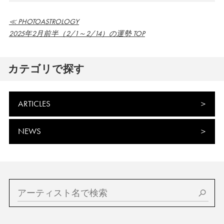
≪ PHOTOASTROLOGY
2025年2月前半（2/1～2/14）の運勢 TOP
カテゴリで探す
ARTICLES
NEWS