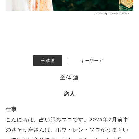
photo by Harumi Shimizu
|
全体運
キーワード
全体運
恋人
仕事
こんにちは、占い師のマコです。2025年2月前半
のさそり座さんは、ホウ・レン・ソウがうまくい