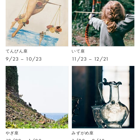
てんびん座
いて座
9/23 – 10/23
11/23 – 12/21
やぎ座
みずがめ座