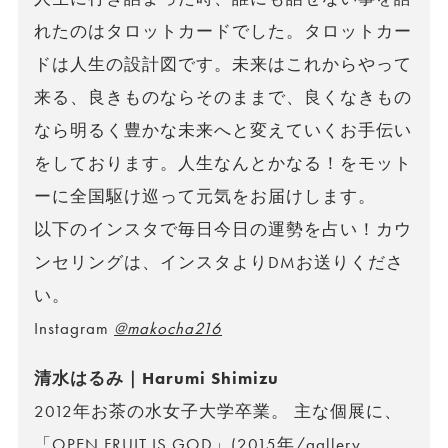
れたのはタロットカードでした。タロットカー
ドは人生の設計図です。未来はこれからやって
来る、良きものならそのままで、良くなきもの
なら明るく豊かな未来へと変えていくお手伝い
をしております。人生なんとかなる！をモット
ーに全国駆け巡って元気をお届けします。
以下のインスタで毎日今日の運勢を占い！カウ
ンセリングは、インスタよりDMお送りくださ
い。
Instagram
@makocha216
清水はるみ｜Harumi Shimizu
2012年お茶の水女子大学卒業。 主な個展に、
「OPEN FRUIT IS GOD」(2015年/gallery