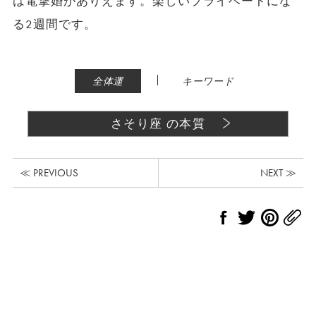
は電撃婚がありえます。楽しいプライベートにな
る2週間です。
|
全体運
キーワード
さそり座 の本質
≪ PREVIOUS
NEXT ≫