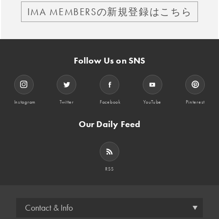
IMA MEMBERSの新規登録はこちら
Follow Us on SNS
Instagram
Twitter
Facebook
YouTube
Pinterest
Our Daily Feed
RSS
Contact & Info