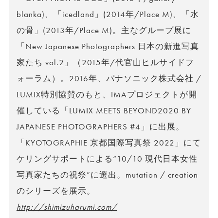
blanka)、「icedland」(2014年/Place M)、「水
の骨」(2013年/Place M)。主なグループ展に
「New Japanese Photographers 日本の新進写真
家たち vol.2」（2015年/代官山ヒルサイドフ
ォーラム）。2016年、パナソニック株式会社 /
LUMIX特別協賛のもと、IMAプロジェクトが開
催している「LUMIX MEETS BEYOND2020 BY
JAPANESE PHOTOGRAPHERS #4」に出展。
「KYOTOGRAPHIE 京都国際写真祭 2022」にて
ケリングサポートによる“10/10 現代日本女性
写真家たちの祝祭”に選出。mutation / creation
のシリーズを展示。
http://shimizuharumi.com/