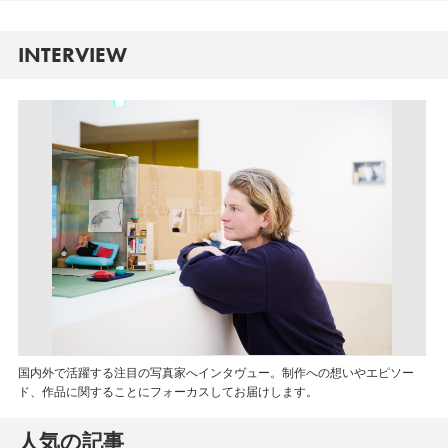
INTERVIEW
国内外で活躍する注目の写真家へインタヴュー。制作への想いやエピソー
ド、作品に関することにフォーカスしてお届けします。
人気の記事