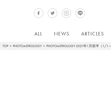
ALL
NEWS
ARTICLES
TOP
PHOTOASTROLOGY
PHOTOASTROLOGY
2021年1月前半（1/1