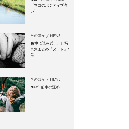
2026年8月前半の運勢
【マコのポジティブ占
い】
そのほか
NEWS
GW中に読み返したい写
真集まとめ「ヌード」5
選
そのほか
NEWS
2024年前半の運勢