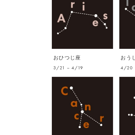
おひつじ座
おう
3/21 – 4/19
4/20 