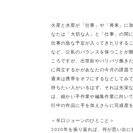
火星と水星が「仕事」や「将来」に
なたは「大切な人」と「仕事」の間
仕事の急な予定が入ってきたりする
など、公私のバランスを保つことが
ころですが、出世欲やバリバリ働き
に両立するかがあなたの今月の課題
週末は携帯をオフにするなどしてみ
持ちたい人がいるはず。それは光栄
は、細かい手作業や編集作業に向い
行中の作品に手を加えさらに完成度
＜辛口ジョーンのひとこと＞
2020年を振り返れば、何が思い出