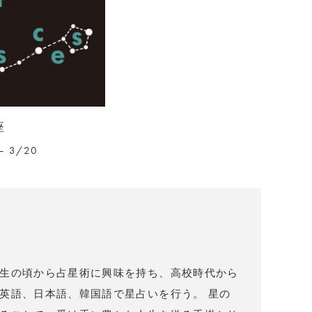
座
– 3/20
）
生の頃から占星術に興味を持ち、高校時代から
英語、日本語、韓国語で星占いを行う。 星の