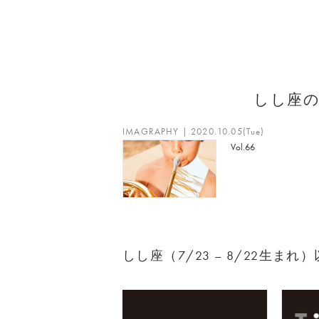
しし座
IMAGRAPHY | 2020.10.05(Tue)
Vol.66
しし座（7/23 – 8/22生ま