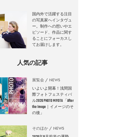
国内外で活躍する注目
の写真家へインタヴュ
ー。制作への想いやエ
ピソード、作品に関す
ることにフォーカスし
てお届けします。
人気の記事
展覧会
NEWS
いよいよ開幕！浅間国
際フォトフェスティバ
ル2026 PHOTO MIYOTA 「After
the Image｜イメージのそ
の後」
そのほか
NEWS