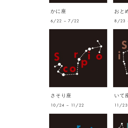
かに座
おと
6/22 – 7/22
8/23 
さそり座
いて
10/24 – 11/22
11/23