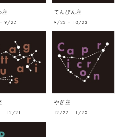
め座
てんびん座
– 9/22
9/23 – 10/23
座
やぎ座
 – 12/21
12/22 – 1/20