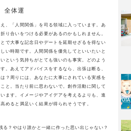
全体運
加え、「人間関係」を司る領域に入っています。あ
に折り合いをつける必要があるのかもしれません。
ことで大事な記念日やデートを延期せざるを得ない
難しい時期です。人間関係を優先してといいたいと
たいという気持ちがとても強いのも事実。どのよう
です。あえてアドバイスをするなら、出張は断る、
ては？周りには、あなたに大事にされている実感を
なこと。当たり前に思わないで。創作活動に関して
ています。イメージやアイデアを考えるよりも、進
を高めると満足いく結果が得られそうです。
に残る？やはり誰かと一緒に作った思い出じゃない？