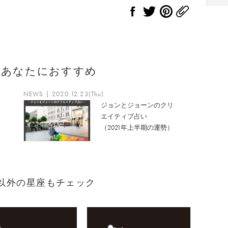
のあなたにおすすめ
NEWS | 2020.12.23(Thu)
ジョンとジョーンのクリ
エイティブ占い
（2021年上半期の運勢）
れ）以外の星座もチェック