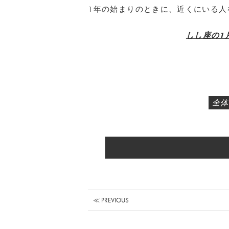
1年の始まりのときに、近くにいる人
しし座の1
全体
≪ PREVIOUS