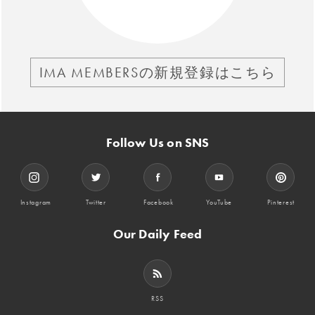
IMA MEMBERSの新規登録はこちら
Follow Us on SNS
Instagram
Twitter
Facebook
YouTube
Pinterest
Our Daily Feed
RSS