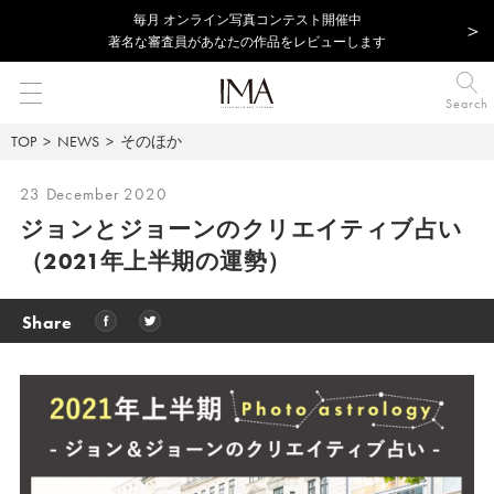
毎⽉ オンライン写真コンテスト開催中
著名な審査員があなたの作品をレビューします
Search
TOP
NEWS
そのほか
23 December 2020
ジョンとジョーンのクリエイティブ占い
（2021年上半期の運勢）
Share