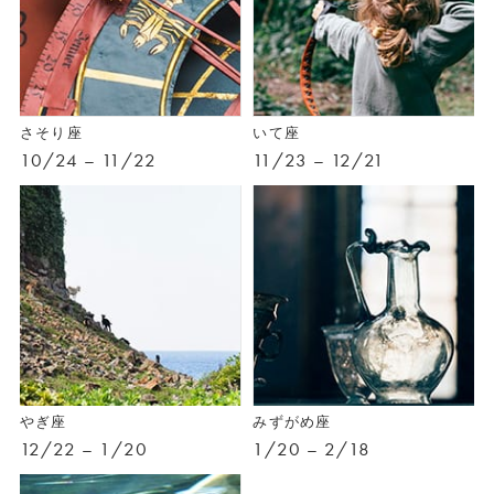
さそり座
いて座
10/24 – 11/22
11/23 – 12/21
やぎ座
みずがめ座
12/22 – 1/20
1/20 – 2/18