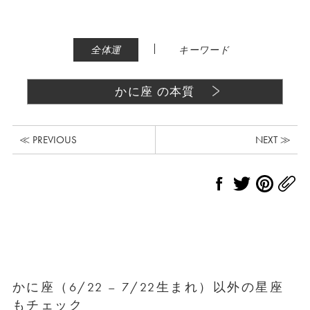
|
全体運
キーワード
かに座 の本質
≪ PREVIOUS
NEXT ≫
かに座（6/22 – 7/22生まれ）以外の星座
もチェック