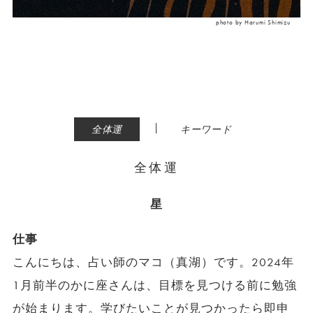
photo by Harumi Shimizu
|
全体運
キーワード
全体運
星
仕事
こんにちは、占い師のマコ（真湖）です。2024年
1月前半のかに座さんは、目標を見つける前に勉強
が始まります。学びたいことが見つかったら即申