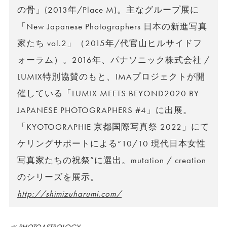
の骨」(2013年/Place M)。主なグループ展に
「New Japanese Photographers 日本の新進写真
家たち vol.2」（2015年/代官山ヒルサイドフ
ォーラム）。2016年、パナソニック株式会社 /
LUMIX特別協賛のもと、IMAプロジェクトが開
催している「LUMIX MEETS BEYOND2020 BY
JAPANESE PHOTOGRAPHERS #4」に出展。
「KYOTOGRAPHIE 京都国際写真祭 2022」にて
ケリングサポートによる“10/10 現代日本女性
写真家たちの祝祭”に選出。mutation / creation
のシリーズを展示。
http://shimizuharumi.com/