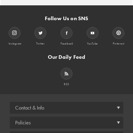
Follow Us on SNS
Instagram
Twitter
Facebook
YouTube
Pinterest
Our Daily Feed
RSS
Contact & Info
Policies