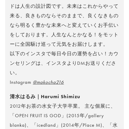
ドは人生の設計図です。未来はこれからやって
来る、良きものならそのままで、良くなきもの
なら明るく豊かな未来へと変えていくお手伝い
をしております。人生なんとかなる！をモット
ーに全国駆け巡って元気をお届けします。
以下のインスタで毎日今日の運勢を占い！カウ
ンセリングは、インスタよりDMお送りくださ
い。
Instagram
@makocha216
清水はるみ｜Harumi Shimizu
2012年お茶の水女子大学卒業。 主な個展に、
「OPEN FRUIT IS GOD」(2015年/gallery
blanka)、「icedland」(2014年/Place M)、「水