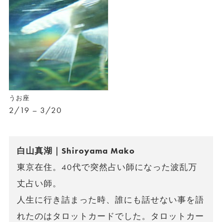
うお座
2/19 – 3/20
白山真湖｜Shiroyama Mako
東京在住。40代で突然占い師になった波乱万
丈占い師。
人生に行き詰まった時、誰にも話せない事を語
れたのはタロットカードでした。タロットカー