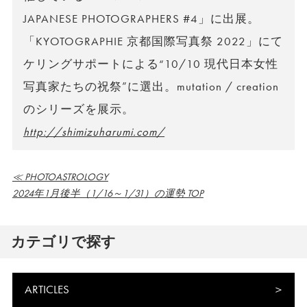
JAPANESE PHOTOGRAPHERS #4」に出展。
「KYOTOGRAPHIE 京都国際写真祭 2022」にて
ケリングサポートによる“10/10 現代日本女性
写真家たちの祝祭”に選出。mutation / creation
のシリーズを展示。
http://shimizuharumi.com/
≪ PHOTOASTROLOGY
2024年1月後半（1/16～1/31）の運勢 TOP
カテゴリで探す
ARTICLES