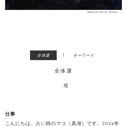
photo by Harumi Shimizu
|
全体運
キーワード
全体運
塔
仕事
こんにちは、占い師のマコ（真湖）です。2024年