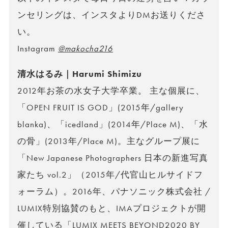
ンセリングは、インスタよりDMお送りくださ
い。
Instagram
@makocha216
清水はるみ｜Harumi Shimizu
2012年お茶の水女子大学卒業。 主な個展に、
「OPEN FRUIT IS GOD」(2015年/gallery
blanka)、「icedland」(2014年/Place M)、「水
の骨」(2013年/Place M)。主なグループ展に
「New Japanese Photographers 日本の新進写真
家たち vol.2」（2015年/代官山ヒルサイドフ
ォーラム）。2016年、パナソニック株式会社 /
LUMIX特別協賛のもと、IMAプロジェクトが開
催している「LUMIX MEETS BEYOND2020 BY