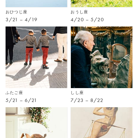
おひつじ座
おうし座
3/21 – 4/19
4/20 – 5/20
ふたご座
しし座
5/21 – 6/21
7/23 – 8/22