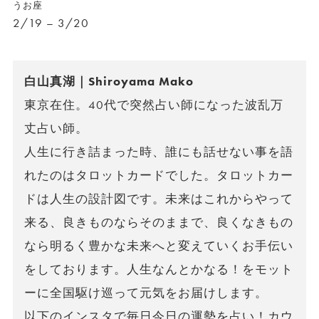
うお座
2/19 – 3/20
白山真湖｜Shiroyama Mako
東京在住。40代で突然占い師になった波乱万
丈占い師。
人生に行き詰まった時、誰にも話せない事を語
れたのはタロットカードでした。タロットカー
ドは人生の設計図です。未来はこれからやって
来る、良きものならそのままで、良くなきもの
なら明るく豊かな未来へと変えていくお手伝い
をしております。人生なんとかなる！をモット
ーに全国駆け巡って元気をお届けします。
以下のインスタで毎日今日の運勢を占い！カウ