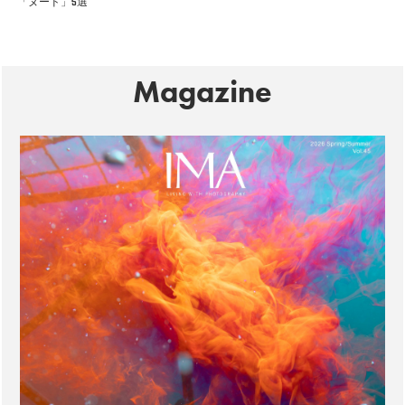
「ヌード」5選
Magazine