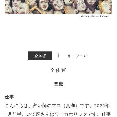
photo by Harumi Shimizu
|
全体運
キーワード
全体運
悪魔
仕事
こんにちは、占い師のマコ（真湖）です。2025年
1月前半、いて座さんはワーカホリックです。仕事