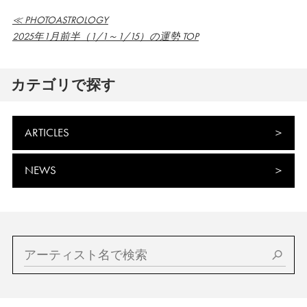
≪ PHOTOASTROLOGY
2025年1月前半（1/1～1/15）の運勢 TOP
カテゴリで探す
ARTICLES
NEWS