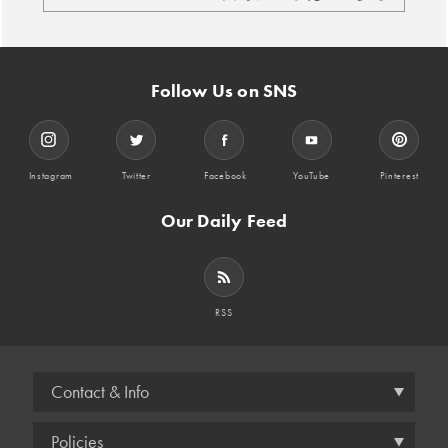
Follow Us on SNS
Instagram
Twitter
Facebook
YouTube
Pinterest
Our Daily Feed
RSS
Contact & Info
Policies