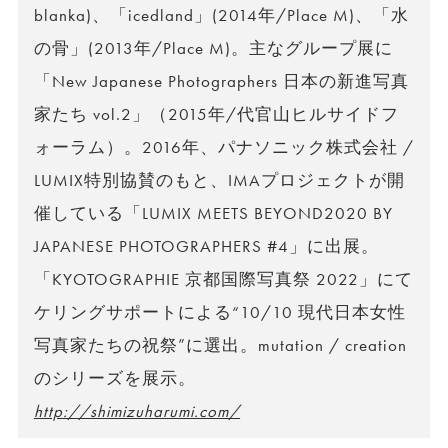
blanka)、「icedland」(2014年/Place M)、「水
の骨」(2013年/Place M)。主なグループ展に
「New Japanese Photographers 日本の新進写真
家たち vol.2」（2015年/代官山ヒルサイドフ
ォーラム）。2016年、パナソニック株式会社 /
LUMIX特別協賛のもと、IMAプロジェクトが開
催している「LUMIX MEETS BEYOND2020 BY
JAPANESE PHOTOGRAPHERS #4」に出展。
「KYOTOGRAPHIE 京都国際写真祭 2022」にて
ケリングサポートによる“10/10 現代日本女性
写真家たちの祝祭”に選出。mutation / creation
のシリーズを展示。
http://shimizuharumi.com/