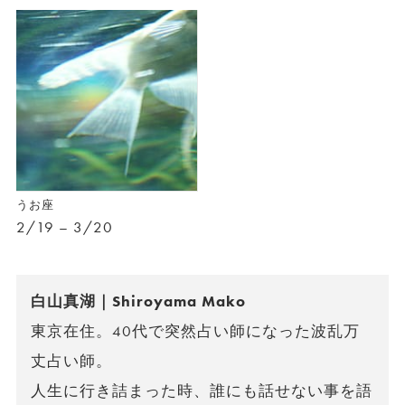
うお座
2/19 – 3/20
白山真湖｜Shiroyama Mako
東京在住。40代で突然占い師になった波乱万
丈占い師。
人生に行き詰まった時、誰にも話せない事を語