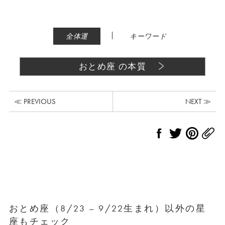
|
全体運
キーワード
おとめ座 の本質
≪ PREVIOUS
NEXT ≫
おとめ座（8/23 – 9/22生まれ）以外の星
座もチェック