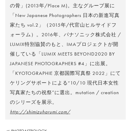
の骨」(2013年/Place M)。主なグループ展に
「New Japanese Photographers 日本の新進写真
家たち vol.2」（2015年/代官山ヒルサイドフ
ォーラム）。2016年、パナソニック株式会社 /
LUMIX特別協賛のもと、IMAプロジェクトが開
催している「LUMIX MEETS BEYOND2020 BY
JAPANESE PHOTOGRAPHERS #4」に出展。
「KYOTOGRAPHIE 京都国際写真祭 2022」にて
ケリングサポートによる“10/10 現代日本女性
写真家たちの祝祭”に選出。mutation / creation
のシリーズを展示。
http://shimizuharumi.com/