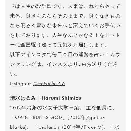
ドは人生の設計図です。未来はこれからやって
来る、良きものならそのままで、良くなきもの
なら明るく豊かな未来へと変えていくお手伝い
をしております。人生なんとかなる！をモット
ーに全国駆け巡って元気をお届けします。
以下のインスタで毎日今日の運勢を占い！カウ
ンセリングは、インスタよりDMお送りくださ
い。
Instagram
@makocha216
清水はるみ｜Harumi Shimizu
2012年お茶の水女子大学卒業。 主な個展に、
「OPEN FRUIT IS GOD」(2015年/gallery
blanka)、「icedland」(2014年/Place M)、「水