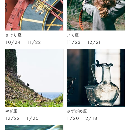
さそり座
いて座
10/24 – 11/22
11/23 – 12/21
やぎ座
みずがめ座
12/22 – 1/20
1/20 – 2/18