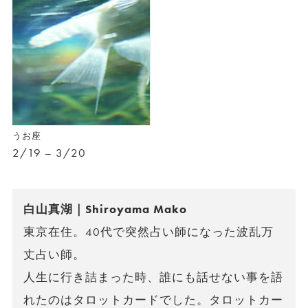
うお座
2/19 – 3/20
白山真湖｜Shiroyama Mako
東京在住。40代で突然占い師になった波乱万
丈占い師。
人生に行き詰まった時、誰にも話せない事を語
れたのはタロットカードでした。タロットカー