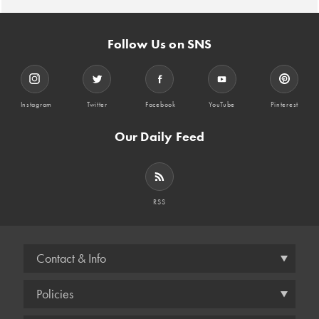
Follow Us on SNS
Instagram
Twitter
Facebook
YouTube
Pinterest
Our Daily Feed
RSS
Contact & Info
Policies