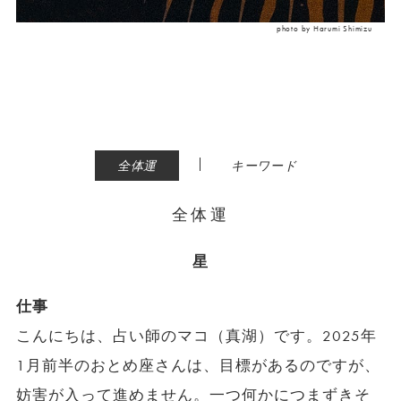
photo by Harumi Shimizu
|
全体運
キーワード
全体運
星
仕事
こんにちは、占い師のマコ（真湖）です。2025年
1月前半のおとめ座さんは、目標があるのですが、
妨害が入って進めません。一つ何かにつまずきそ