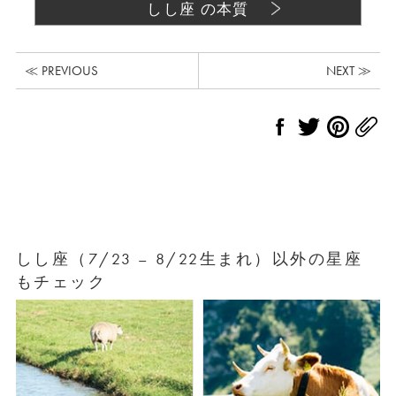
しし座 の本質
≪ PREVIOUS
NEXT ≫
しし座（7/23 – 8/22生まれ）以外の星座
もチェック