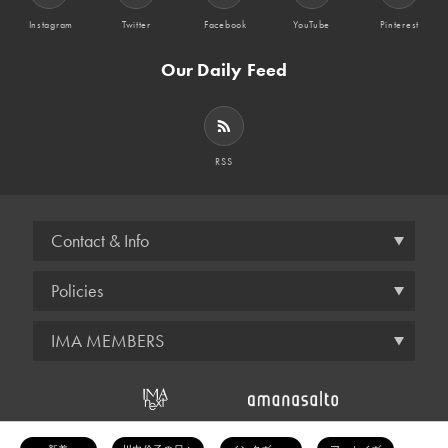
Instagram
Twitter
Facebook
YouTube
Pinterest
Our Daily Feed
RSS
Contact & Info
Policies
IMA MEMBERS