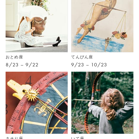
おとめ座
てんびん座
8/23 – 9/22
9/23 – 10/23
さそり座
いて座