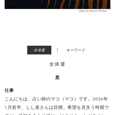
photo by Harumi Shimizu
|
全体運
キーワード
全体運
星
仕事
こんにちは、占い師のマコ（マコ）です。2026年
1月前半、しし座さんは目標、希望を見失う時期で