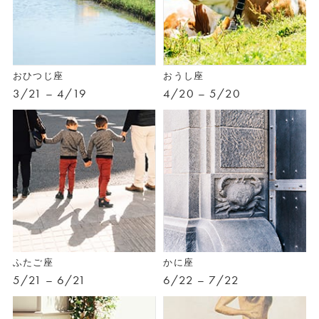
おひつじ座
おうし座
3/21 – 4/19
4/20 – 5/20
ふたご座
かに座
5/21 – 6/21
6/22 – 7/22