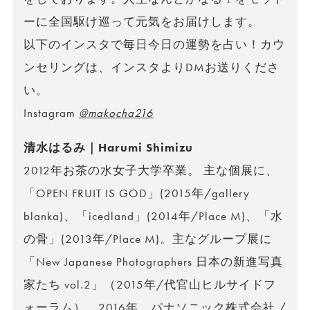
ーに全国駆け巡って元気をお届けします。
以下のインスタで毎日今日の運勢を占い！カウ
ンセリングは、インスタよりDMお送りくださ
い。
Instagram
@makocha216
清水はるみ｜Harumi Shimizu
2012年お茶の水女子大学卒業。 主な個展に、
「OPEN FRUIT IS GOD」(2015年/gallery
blanka)、「icedland」(2014年/Place M)、「水
の骨」(2013年/Place M)。主なグループ展に
「New Japanese Photographers 日本の新進写真
家たち vol.2」（2015年/代官山ヒルサイドフ
ォーラム）。2016年、パナソニック株式会社 /