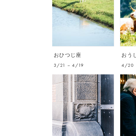
おひつじ座
おう
3/21 – 4/19
4/20 