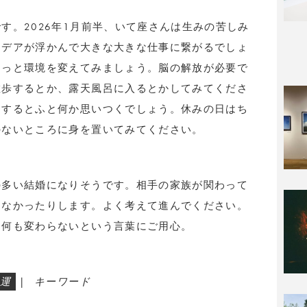
す。2026年1月前半、いて座さんは生みの苦しみ
イデアが浮かんで大きな大きな仕事に繋がるでしょ
ょっと環境を変えてみましょう。脳の解放が必要で
散歩するとか、露天風呂に入るとかしてみてくださ
うするとふと何か思いつくでしょう。休みの日はち
のないところに身を置いてみてください。
の多い結婚になりそうです。相手の家族が関わって
けなかったりします。よく考えて進んでください。
。何も変わらないという言葉にご用心。
運
|
キーワード