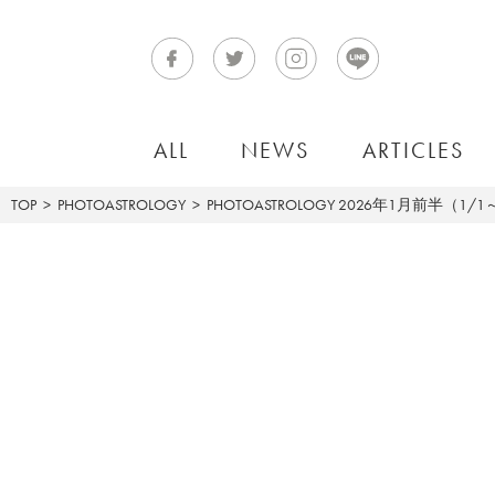
ALL
NEWS
ARTICLES
TOP
PHOTOASTROLOGY
PHOTOASTROLOGY
2026年1月前半（1/1