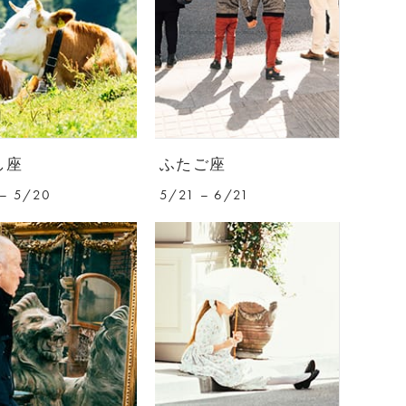
し座
ふたご座
– 5/20
5/21 – 6/21