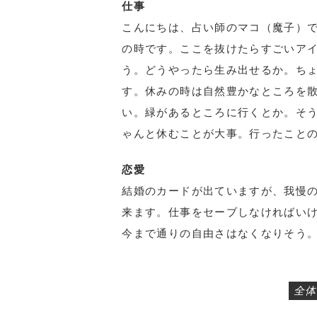
仕事
こんにちは、占い師のマコ（魔子）で
の時です。ここを抜けたらすごいア
う。どうやったら生み出せるか。ち
す。休みの時は自然豊かなところを
い。緑があるところに行くとか。そ
ゃんと休むことが大事。行ったこと
恋愛
結婚のカードが出ていますが、我慢
来ます。仕事をセーブしなければい
今まで通りの自由さはなくなりそう
全体