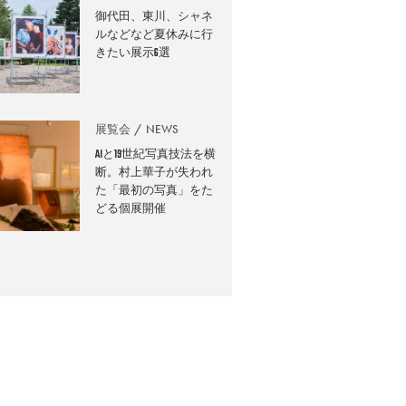
御代田、東川、シャネ
ルなどなど夏休みに行
きたい展示6選
展覧会
NEWS
AIと19世紀写真技法を横
断。村上華子が失われ
た「最初の写真」をた
どる個展開催