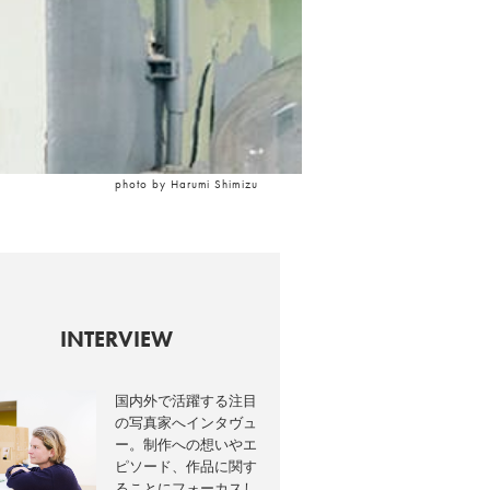
photo by Harumi Shimizu
INTERVIEW
国内外で活躍する注目
の写真家へインタヴュ
ー。制作への想いやエ
ピソード、作品に関す
ることにフォーカスし