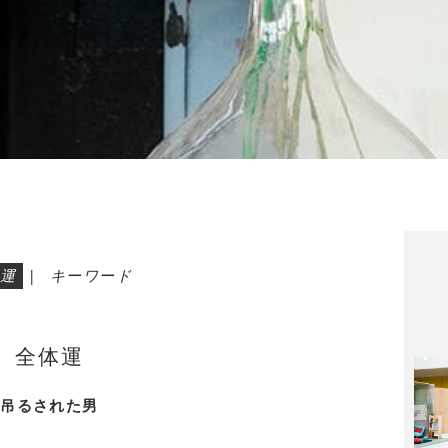
運
|
キーワード
全体運
吊るされた男